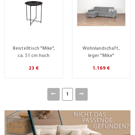
Beistelltisch "Mike",
Wohnlandschaft,
ca. 51 cm hoch
leger "Mike"
23 €
1.169 €
1