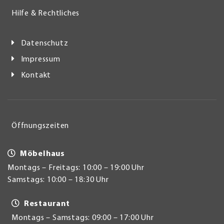
Hilfe & Rechtliches
Datenschutz
Impressum
Kontakt
Öffnungszeiten
Möbelhaus
Montags – Freitags: 10:00 – 19:00 Uhr
Samstags: 10:00 – 18:30 Uhr
Restaurant
Montags – Samstags: 09:00 – 17:00 Uhr