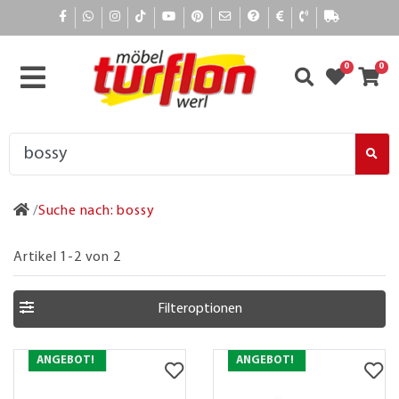
0
0
Suche nach: bossy
Artikel 1-2 von 2
Filteroptionen
ANGEBOT!
ANGEBOT!