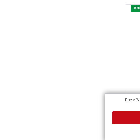
AN
Diese W
AN