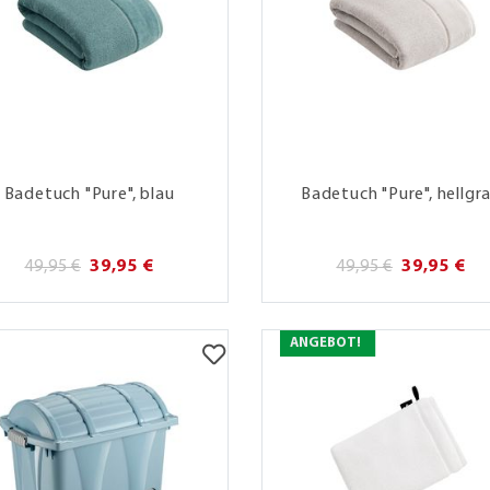
Badetuch "Pure", blau
Badetuch "Pure", hellgr
49,95 €
39,95 €
49,95 €
39,95 €
ANGEBOT!