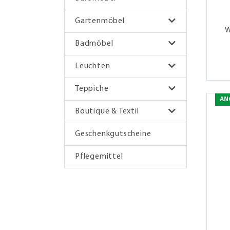
Gartenmöbel
W
Badmöbel
Leuchten
Teppiche
AN
Boutique & Textil
Geschenkgutscheine
Pflegemittel