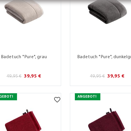
Badetuch "Pure", grau
Badetuch "Pure", dunkelg
49,95 €
39,95 €
49,95 €
39,95 €
GEBOT!
ANGEBOT!