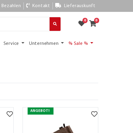
Bezahlen
Kontakt
Lieferauskunft
0
0
Service
Unternehmen
% Sale %
ANGEBOT!