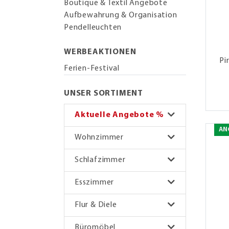
Boutique & Textil Angebote
Aufbewahrung & Organisation
Pendelleuchten
WERBEAKTIONEN
Pi
Ferien-Festival
UNSER SORTIMENT
Aktuelle Angebote %
AN
Wohnzimmer
Schlafzimmer
Esszimmer
Flur & Diele
Büromöbel