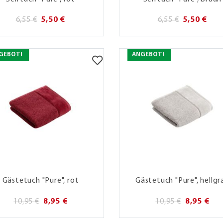
6,55 €
5,50 €
6,55 €
5,50 €
GEBOT!
ANGEBOT!
Gästetuch "Pure", rot
Gästetuch "Pure", hellgr
10,95 €
8,95 €
10,95 €
8,95 €