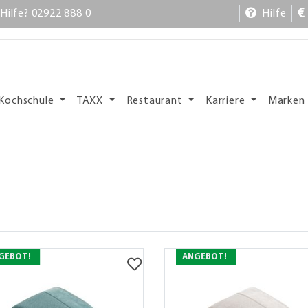
Hilfe? 02922 888 0
Hilfe
Kochschule
TAXX
Restaurant
Karriere
Marken
GEBOT!
ANGEBOT!