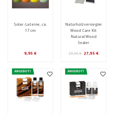
Solar-Laterne, ca.
Naturholzversiegler
17 cm
Wood Care Kit
Natural Wood
Sealer
9,95 €
29,95 €
27,95 €
ANGEBOT!
ANGEBOT!