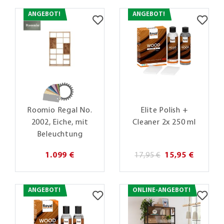
ANGEBOT!
ANGEBOT!
Roomio Regal No.
Elite Polish +
2002, Eiche, mit
Cleaner 2x 250 ml
Beleuchtung
1.099 €
17,95 €
15,95 €
ANGEBOT!
ONLINE-ANGEBOT!