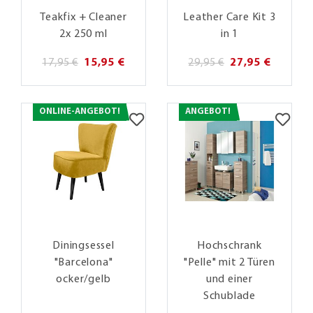
Teakfix + Cleaner
Leather Care Kit 3
2x 250 ml
in 1
17,95 €
15,95 €
29,95 €
27,95 €
ONLINE-ANGEBOT!
ANGEBOT!
Diningsessel
Hochschrank
"Barcelona"
"Pelle" mit 2 Türen
ocker/gelb
und einer
Schublade