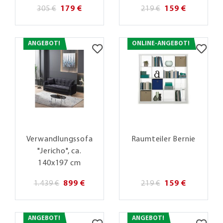
305 €
179 €
219 €
159 €
ANGEBOT!
ONLINE-ANGEBOT!
Verwandlungssofa
Raumteiler Bernie
"Jericho", ca.
140x197 cm
1.439 €
899 €
219 €
159 €
ANGEBOT!
ANGEBOT!