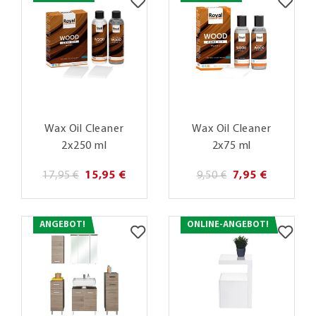
Wax Oil Cleaner
Wax Oil Cleaner
2x250 ml
2x75 ml
17,95 €
15,95 €
9,50 €
7,95 €
ANGEBOT!
ONLINE-ANGEBOT!