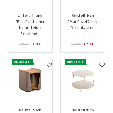
Unterschrank
Beistelltisch
"Pelle" mit einer
"Marl", weiß, mit
Tür und einer
Schubkasten
Schublade
145 €
109 €
318 €
179 €
ANGEBOT!
ANGEBOT!
Beistelltisch
Beistelltisch