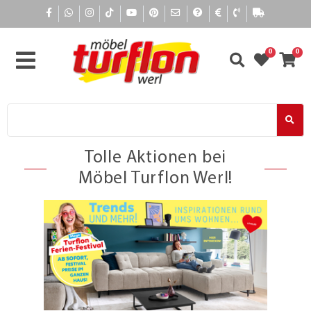
0
0
Tolle Aktionen bei
Möbel Turflon Werl!