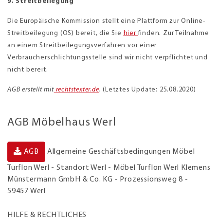
9. Streitbeilegung
Die Europäische Kommission stellt eine Plattform zur Online-
Streitbeilegung (OS) bereit, die Sie
hier
finden. Zur Teilnahme
an einem Streitbeilegungsverfahren vor einer
Verbraucherschlichtungsstelle sind wir nicht verpflichtet und
nicht bereit.
AGB erstellt mit
rechtstexter.de
.
(Letztes Update: 25.08.2020)
AGB Möbelhaus Werl
Allgemeine Geschäftsbedingungen Möbel
AGB
Turflon Werl - Standort Werl - Möbel Turflon Werl Klemens
Münstermann GmbH & Co. KG - Prozessionsweg 8 -
59457 Werl
HILFE & RECHTLICHES