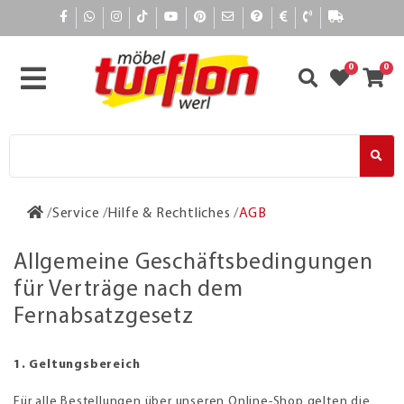
0
0
Service
Hilfe & Rechtliches
AGB
Allgemeine Geschäftsbedingungen
für Verträge nach dem
Fernabsatzgesetz
1. Geltungsbereich
Für alle Bestellungen über unseren Online-Shop gelten die