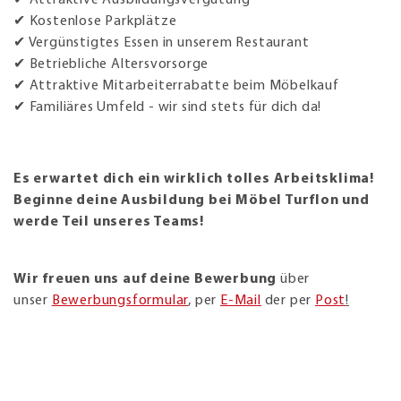
✔ Attraktive Ausbildungsvergütung
✔ Kostenlose Parkplätze
✔ Vergünstigtes Essen in unserem Restaurant
✔ Betriebliche Altersvorsorge
✔ Attraktive Mitarbeiterrabatte beim Möbelkauf
✔ Familiäres Umfeld - wir sind stets für dich da!
Es erwartet dich ein wirklich tolles Arbeitsklima!
Beginne deine Ausbildung bei Möbel Turflon und
werde Teil unseres Teams!
Wir freuen uns auf deine Bewerbung
über
unser
Bewerbungsformular
, per
E-Mail
der per
Post
!