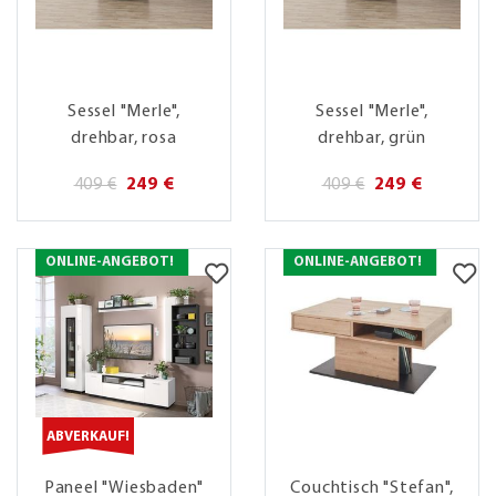
Sessel "Merle",
Sessel "Merle",
drehbar, rosa
drehbar, grün
409 €
249 €
409 €
249 €
ONLINE-ANGEBOT!
ONLINE-ANGEBOT!
ABVERKAUF!
Paneel "Wiesbaden"
Couchtisch "Stefan",