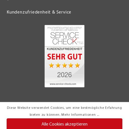
Kundenzufriedenheit & Service
Diese Website verwendet Cookies, um eine bestmögliche Erfahrung
© 2026 Möbel Turflon Werl
bieten zu können.
Mehr Informationen ...
Klemens Münstermann GmbH & Co. KG
Alle Cookies akzeptieren