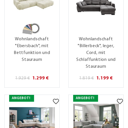
Wohnlandschaft
Wohnlandschaft
"Ebersbach", mit
"Billerbeck", leger,
Bettfunktion und
Cord, mit
Stauraum
Schlaffunktion und
Stauraum
1.929 €
1.299 €
1.819 €
1.199 €
ANGEBOT!
ANGEBOT!