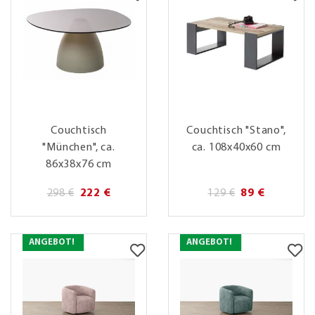
Couchtisch
Couchtisch "Stano",
"München", ca.
ca. 108x40x60 cm
86x38x76 cm
298 €
222 €
129 €
89 €
ANGEBOT!
ANGEBOT!