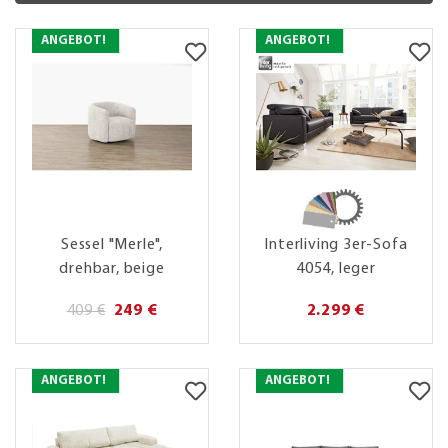
ANGEBOT!
ANGEBOT!
Sessel "Merle",
Interliving 3er-Sofa
drehbar, beige
4054, leger
409 €
249 €
2.299 €
ANGEBOT!
ANGEBOT!