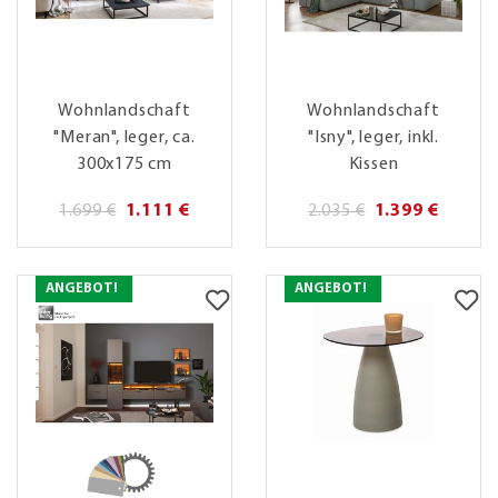
Wohnlandschaft
Wohnlandschaft
"Meran", leger, ca.
"Isny", leger, inkl.
300x175 cm
Kissen
1.699 €
1.111 €
2.035 €
1.399 €
ANGEBOT!
ANGEBOT!