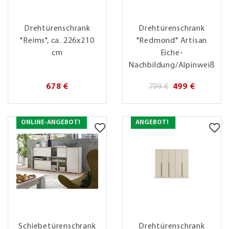
Drehtürenschrank
Drehtürenschrank
"Reims", ca. 226x210
"Redmond" Artisan
cm
Eiche-
Nachbildung/Alpinweiß
678 €
799 €
499 €
ONLINE-ANGEBOT!
ANGEBOT!
Schiebetürenschrank
Drehtürenschrank