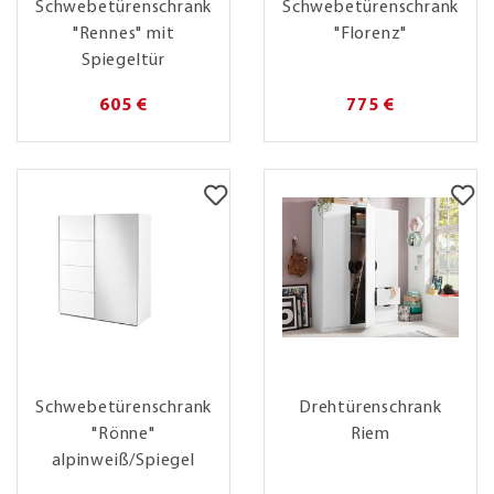
Schwebetürenschrank
Schwebetürenschrank
"Rennes" mit
"Florenz"
Spiegeltür
605 €
775 €
Schwebetürenschrank
Drehtürenschrank
"Rönne"
Riem
alpinweiß/Spiegel