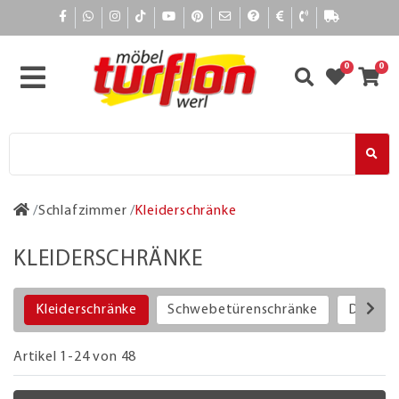
0
0
Schlafzimmer
Kleiderschränke
KLEIDERSCHRÄNKE
Kleiderschränke
Schwebetürenschränke
Drehtü
Artikel 1-24 von 48