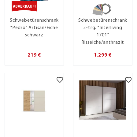
ABVERKAUF!
Schwebetürenschrank
Schwebetürenschrank
"Pedro" Artisan/Eiche
2-trg. "Interliving
schwarz
1701"
Risseiche/anthrazit
219 €
1.299 €