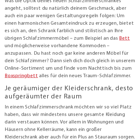
Was die Optik deines neuen Schlafzimmerschrankes
angeht, solltest du natürlich deinem Geschmack, aber
auch ein paar wenigen Gestaltungsregeln folgen: Um
einen harmonischen Gesamteindruck zu erzeugen, bietet
es sich an, den Schrank farblich und stilistisch an Ihre
übrigen Schlafzimmermöbel – zum Beispiel an das
Bett
und möglicherweise vorhandene Kommoden –
anzupassen. Du hast noch gar keine anderen Möbel für
dein Schlafzimmer? Dann sieh dich doch gleich in unserem
Online-Sortiment um und finde vom Nachttisch bis zum
Boxspringbett
alles für dein neues Traum-Schlafzimmer.
Je geräumiger der Kleiderschrank, desto
aufgeräumter der Raum
In einem Schlafzimmerschrank möchten wir so viel Platz
haben, dass wir mindestens unsere gesamte Kleidung
darin verstauen können. Vor allem in Wohnungen und
Häusern ohne Kellerräume, kann ein großer
Kleiderschrank aber auch für ein Plus an Stauraum sorgen.