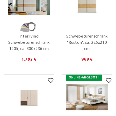
Interliving
Schwebetürenschrank
Schwebetürenschrank
"Ruston", ca. 225x210
1205, ca. 300x236 cm
cm
1.792 €
969 €
ONLINE-ANGEBOT!