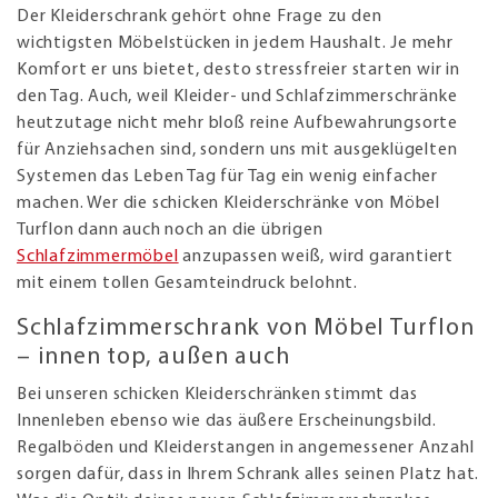
Der Kleiderschrank gehört ohne Frage zu den
wichtigsten Möbelstücken in jedem Haushalt. Je mehr
Komfort er uns bietet, desto stressfreier starten wir in
den Tag. Auch, weil Kleider- und Schlafzimmerschränke
heutzutage nicht mehr bloß reine Aufbewahrungsorte
für Anziehsachen sind, sondern uns mit ausgeklügelten
Systemen das Leben Tag für Tag ein wenig einfacher
machen. Wer die schicken Kleiderschränke von Möbel
Turflon dann auch noch an die übrigen
Schlafzimmermöbel
anzupassen weiß, wird garantiert
mit einem tollen Gesamteindruck belohnt.
Schlafzimmerschrank von Möbel Turflon
– innen top, außen auch
Bei unseren schicken Kleiderschränken stimmt das
Innenleben ebenso wie das äußere Erscheinungsbild.
Regalböden und Kleiderstangen in angemessener Anzahl
sorgen dafür, dass in Ihrem Schrank alles seinen Platz hat.