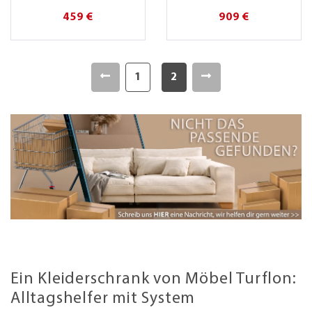
459 €
909 €
1
2
Ein Kleiderschrank von Möbel Turflon:
Alltagshelfer mit System