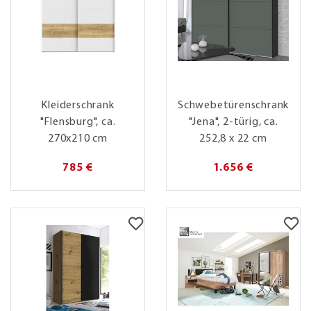
Kleiderschrank
Schwebetürenschrank
"Flensburg", ca.
"Jena", 2-türig, ca.
270x210 cm
252,8 x 22 cm
785 €
1.656 €