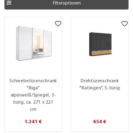
Filteroptionen
Schwebetürenschrank
Drehtürenschrank
"Riga"
"Ratingen", 5-türig
alpinweiß/Spiegel, 3-
türig, ca. 271 x 221
cm
1.241 €
654 €