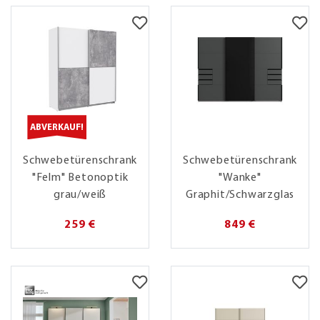
ABVERKAUF!
Schwebetürenschrank
Schwebetürenschrank
"Felm" Betonoptik
"Wanke"
grau/weiß
Graphit/Schwarzglas
259 €
849 €