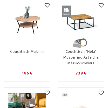
Couchtisch Malchin
Couchtisch "Nela"
Musterring Asteiche
Massiv/schwarz
186 €
739 €