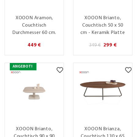
XOOON Aramon,
XOOON Brianto,
Couchtisch
Couchtisch 50 x 50
Durchmesser 60 cm.
cm - Keramik Platte
449 €
349 €
299 €
ANGEBOT!
XOOON Brianto,
XOOON Brianza,
Couchtisch 90 x 90
Couchtisch 130 x 65