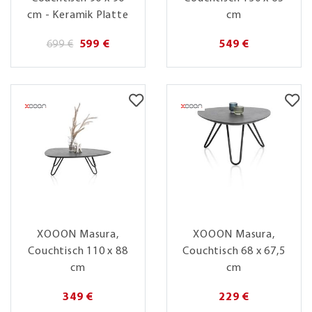
cm - Keramik Platte
cm
699 €
599 €
549 €
XOOON Masura,
XOOON Masura,
Couchtisch 110 x 88
Couchtisch 68 x 67,5
cm
cm
349 €
229 €