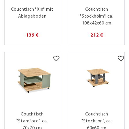
Couchtisch "Xin" mit
Couchtisch
Ablageboden
"Stockholm", ca.
108x42x60 cm
139 €
212 €
Couchtisch
Couchtisch
"Stamford", ca.
"Stockton", ca.
70x70 cm
60x60 cm