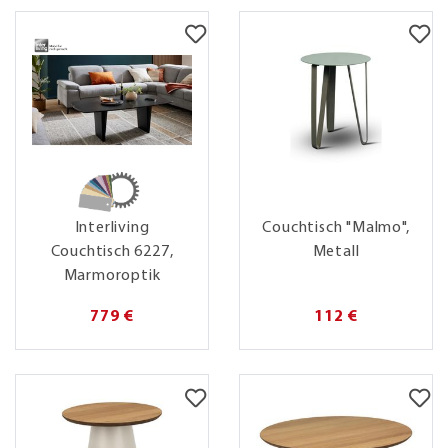
Interliving
Couchtisch "Malmo",
Couchtisch 6227,
Metall
Marmoroptik
779 €
112 €