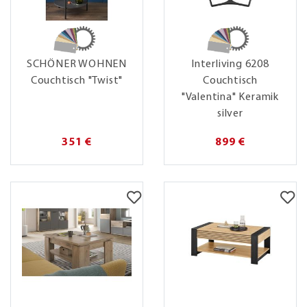
SCHÖNER WOHNEN
Interliving 6208
Couchtisch "Twist"
Couchtisch
"Valentina" Keramik
silver
351 €
899 €