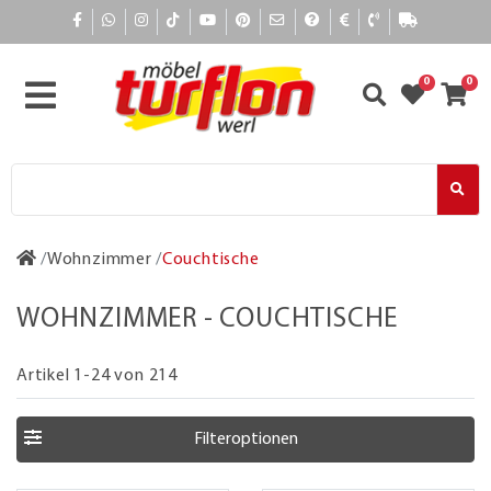
0
0
Wohnzimmer
Couchtische
WOHNZIMMER - COUCHTISCHE
Artikel 1-24 von 214
Filteroptionen