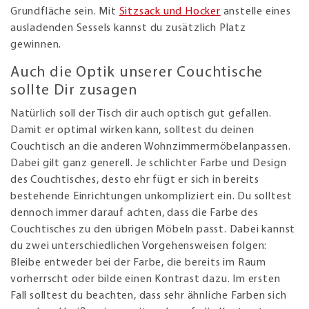
Grundfläche sein. Mit
Sitzsack und Hocker
anstelle eines
ausladenden Sessels kannst du zusätzlich Platz
gewinnen.
Auch die Optik unserer Couchtische
sollte Dir zusagen
Natürlich soll der Tisch dir auch optisch gut gefallen.
Damit er optimal wirken kann, solltest du deinen
Couchtisch an die anderen Wohnzimmermöbelanpassen.
Dabei gilt ganz generell. Je schlichter Farbe und Design
des Couchtisches, desto ehr fügt er sich in bereits
bestehende Einrichtungen unkompliziert ein. Du solltest
dennoch immer darauf achten, dass die Farbe des
Couchtisches zu den übrigen Möbeln passt. Dabei kannst
du zwei unterschiedlichen Vorgehensweisen folgen:
Bleibe entweder bei der Farbe, die bereits im Raum
vorherrscht oder bilde einen Kontrast dazu. Im ersten
Fall solltest du beachten, dass sehr ähnliche Farben sich