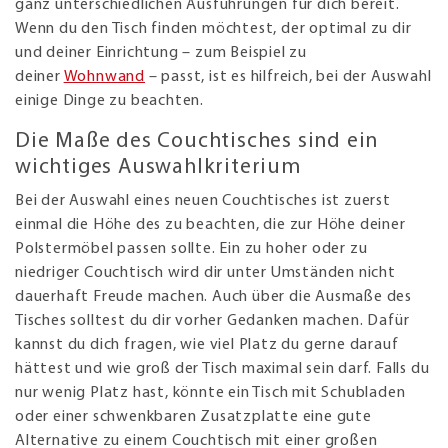
ganz unterschiedlichen Ausführungen für dich bereit.
Wenn du den Tisch finden möchtest, der optimal zu dir
und deiner Einrichtung – zum Beispiel zu
deiner
Wohnwand
– passt, ist es hilfreich, bei der Auswahl
einige Dinge zu beachten.
Die Maße des Couchtisches sind ein
wichtiges Auswahlkriterium
Bei der Auswahl eines neuen Couchtisches ist zuerst
einmal die Höhe des zu beachten, die zur Höhe deiner
Polstermöbel passen sollte. Ein zu hoher oder zu
niedriger Couchtisch wird dir unter Umständen nicht
dauerhaft Freude machen. Auch über die Ausmaße des
Tisches solltest du dir vorher Gedanken machen. Dafür
kannst du dich fragen, wie viel Platz du gerne darauf
hättest und wie groß der Tisch maximal sein darf. Falls du
nur wenig Platz hast, könnte ein Tisch mit Schubladen
oder einer schwenkbaren Zusatzplatte eine gute
Alternative zu einem Couchtisch mit einer großen