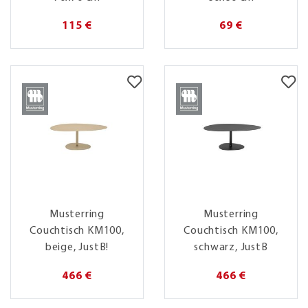
115 €
69 €
Musterring
Musterring
Couchtisch KM100,
Couchtisch KM100,
beige, JustB!
schwarz, JustB
466 €
466 €