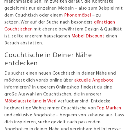
manchmal beißen, im zweiten darauf, die Kontraste
gezielt mit nur einzelnen Möbeln – also zum Beispiel mit
dem Couchtisch oder einem
Phonomöbel
– zu
setzen. Wer auf der Suche nach besonders
günstigen
Couchtischen
mit ebenso bewährtem Design & Qualität
ist, sollte unserem hauseigenen
Möbel Discount
einen
Besuch abstatten.
Couchtische in Deiner Nähe
entdecken
Du suchst einen neuen Couchtisch in deiner Nähe und
möchtest dich vorab online über
aktuelle Angebote
informieren? In unserem Onlineshop findest du eine
große Auswahl an Couchtischen, die in unserer
Möbelausstellung in Werl
verfügbar sind. Entdecke
hochwertige Wohnzimmer Couchtische von
Top Marken
und exklusive Angebote – bequem von zuhause aus. Lass
dich inspirieren, suche gezielt nach passenden
Angeboten in deiner Nähe und vereinbare bei Interesse