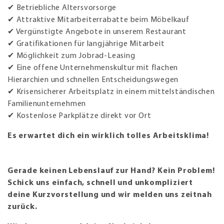
✔ Betriebliche Altersvorsorge
✔ Attraktive Mitarbeiterrabatte beim Möbelkauf
✔ Vergünstigte Angebote in unserem Restaurant
✔ Gratifikationen für langjährige Mitarbeit
✔ Möglichkeit zum Jobrad-Leasing
✔ Eine offene Unternehmenskultur mit flachen
Hierarchien und schnellen Entscheidungswegen
✔ Krisensicherer Arbeitsplatz in einem mittelständischen
Familienunternehmen
✔ Kostenlose Parkplätze direkt vor Ort
Es erwartet dich ein wirklich tolles Arbeitsklima!
Gerade keinen Lebenslauf zur Hand? Kein Problem!
Schick uns einfach, schnell und unkompliziert
deine Kurzvorstellung und wir melden uns zeitnah
zurück.