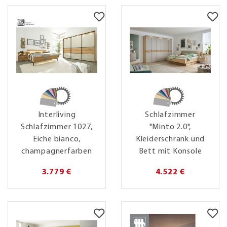
Interliving
Schlafzimmer
Schlafzimmer 1027,
"Minto 2.0",
Eiche bianco,
Kleiderschrank und
champagnerfarben
Bett mit Konsole
3.779 €
4.522 €