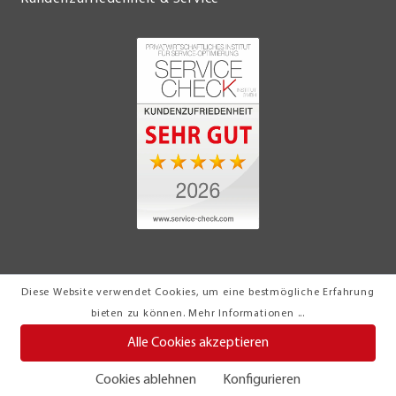
Diese Website verwendet Cookies, um eine bestmögliche Erfahrung
© 2026 Möbel Turflon Werl
bieten zu können.
Mehr Informationen ...
Klemens Münstermann GmbH & Co. KG
Alle Cookies akzeptieren
Cookies ablehnen
Konfigurieren