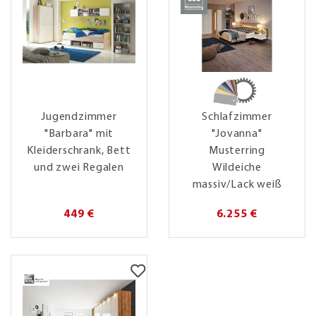
Jugendzimmer
Schlafzimmer
"Barbara" mit
"Jovanna"
Kleiderschrank, Bett
Musterring
und zwei Regalen
Wildeiche
massiv/Lack weiß
449 €
6.255 €