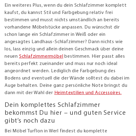
Ein weiteres Plus, wenn du dein Schlafzimmer komplett
kaufst, du kannst Stil und Farbgebung relativ frei
bestimmen und musst nichts umständlich an bereits
vorhandene Möbelstücke anpassen. Du wünschst dir
schon lange ein Schlafzimmer in Weiß oder ein
angesagtes Landhaus-Schlafzimmer? Dann nichts wie
los, lass einzig und allein deinen Geschmack über deine
neuen
Schlafzimmermöbel
bestimmen. Hier passt alles
bereits perfekt zueinander und muss nur noch ideal
angeordnet werden. Lediglich die Farbgebung des
Bodens und eventuell die der Wände solltest du dabei im
Auge behalten. Deine ganz persönliche Note bringst du
dann mit der Wahl der
Heimtextilien und Accessoires.
Dein komplettes Schlafzimmer
bekommst Du hier – und guten Service
gibt’s noch dazu
Bei Möbel Turflon in Werl findest du komplette