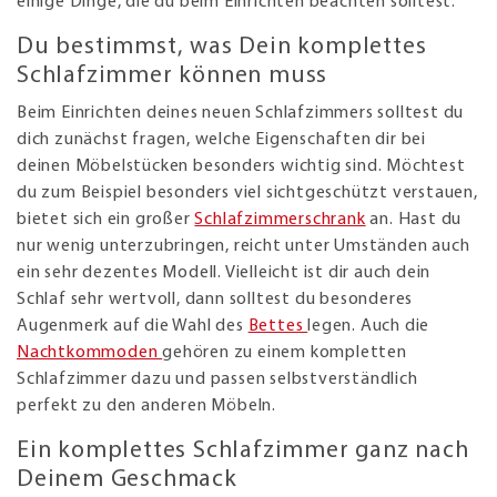
einige Dinge, die du beim Einrichten beachten solltest.
Du bestimmst, was Dein komplettes
Schlafzimmer können muss
Beim Einrichten deines neuen Schlafzimmers solltest du
dich zunächst fragen, welche Eigenschaften dir bei
deinen Möbelstücken besonders wichtig sind. Möchtest
du zum Beispiel besonders viel sichtgeschützt verstauen,
bietet sich ein großer
Schlafzimmerschrank
an. Hast du
nur wenig unterzubringen, reicht unter Umständen auch
ein sehr dezentes Modell. Vielleicht ist dir auch dein
Schlaf sehr wertvoll, dann solltest du besonderes
Augenmerk auf die Wahl des
Bettes
legen. Auch die
Nachtkommoden
gehören zu einem kompletten
Schlafzimmer dazu und passen selbstverständlich
perfekt zu den anderen Möbeln.
Ein komplettes Schlafzimmer ganz nach
Deinem Geschmack