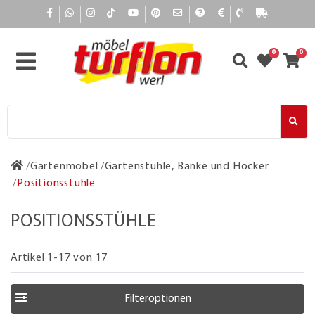
0
0
Gartenmöbel
Gartenstühle, Bänke und Hocker
Positionsstühle
POSITIONSSTÜHLE
Artikel 1-17 von 17
Filteroptionen