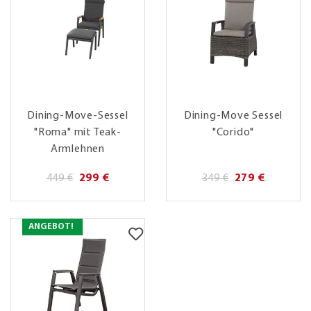
Dining-Move-Sessel
Dining-Move Sessel
"Roma" mit Teak-
"Corido"
Armlehnen
449 €
299 €
349 €
279 €
ANGEBOT!