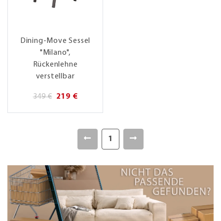
Dining-Move Sessel
"Milano",
Rückenlehne
verstellbar
349 €
219 €
1