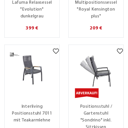
Lafuma Relaxsessel
Multipositionssessel
"Evolution"
"Royal Kensington
dunkelgrau
plus"
399 €
209 €
ABVERKAUF!
Interliving
Positionsstuhl /
Positionsstuhl 7011
Gartenstuhl
mit Teakarmlehne
"Sondrino" inkl.
Sitzkissen