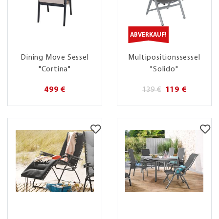
ABVERKAUF!
Dining Move Sessel
Multipositionssessel
"Cortina"
"Solido"
499 €
139 €
119 €