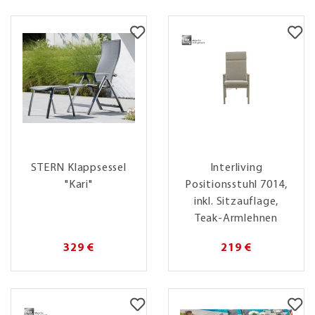
STERN Klappsessel
Interliving
"Kari"
Positionsstuhl 7014,
inkl. Sitzauflage,
Teak-Armlehnen
329 €
219 €