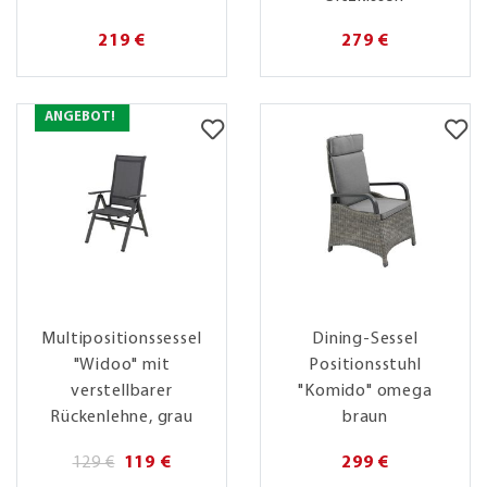
219 €
279 €
ANGEBOT!
Multipositionssessel
Dining-Sessel
"Widoo" mit
Positionsstuhl
verstellbarer
"Komido" omega
Rückenlehne, grau
braun
129 €
119 €
299 €