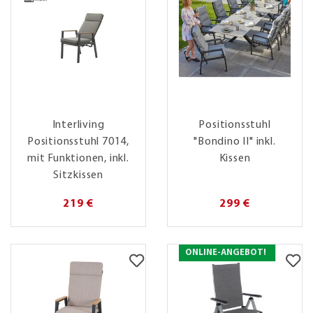
Interliving
Positionsstuhl
Positionsstuhl 7014,
"Bondino II" inkl.
mit Funktionen, inkl.
Kissen
Sitzkissen
219 €
299 €
ONLINE-ANGEBOT!