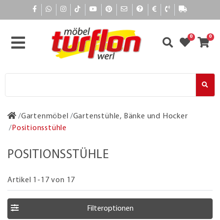
0
0
Gartenmöbel
Gartenstühle, Bänke und Hocker
Positionsstühle
POSITIONSSTÜHLE
Artikel 1-17 von 17
Filteroptionen