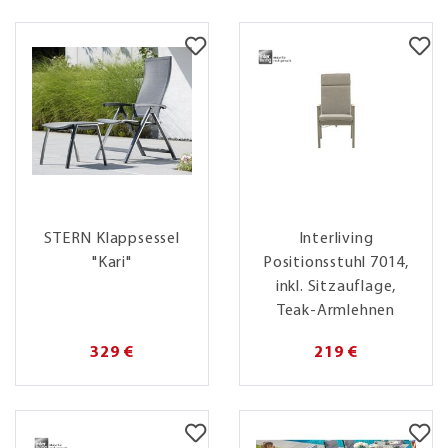
STERN Klappsessel
Interliving
"Kari"
Positionsstuhl 7014,
inkl. Sitzauflage,
Teak-Armlehnen
329 €
219 €