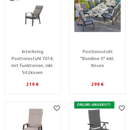
Interliving
Positionsstuhl
Positionsstuhl 7014,
"Bondino II" inkl.
mit Funktionen, inkl.
Kissen
Sitzkissen
219 €
299 €
ONLINE-ANGEBOT!