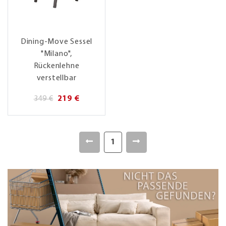
Dining-Move Sessel
"Milano",
Rückenlehne
verstellbar
349 €
219 €
1