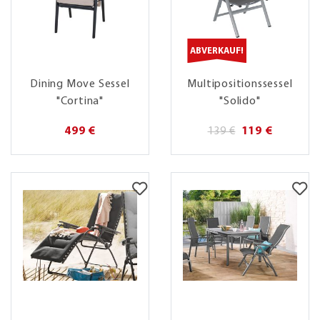
ABVERKAUF!
Dining Move Sessel
Multipositionssessel
"Cortina"
"Solido"
499 €
139 €
119 €