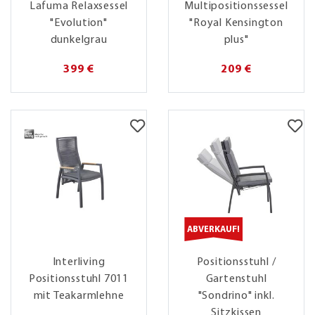
Lafuma Relaxsessel
Multipositionssessel
"Evolution"
"Royal Kensington
dunkelgrau
plus"
399 €
209 €
ABVERKAUF!
Interliving
Positionsstuhl /
Positionsstuhl 7011
Gartenstuhl
mit Teakarmlehne
"Sondrino" inkl.
Sitzkissen