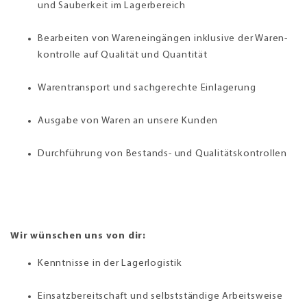
und Sauber­keit im Lager­bereich
Bearbeiten von Wareneingängen inklusive der Waren­
kon­trolle auf Qualität und Quantität
Warentransport und sachgerechte Einlagerung
Aus­gabe von Waren an unsere Kunden
Durch­führung von Bestands- und Qualitäts­kontrollen
Wir wünschen uns von dir:
Kenntnisse in der Lager­lo­gistik
Einsatzbereitschaft und selbst­stän­dige Arbeitsweise