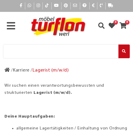
0
0
Karriere
Lagerist (m/w/d)
Wir suchen einen verantwortungsbewussten und
strukturierten
Lagerist (m/w/d).
Deine Hauptaufgaben:
allgemeine Lagertätigkeiten / Einhaltung von Ord­nung