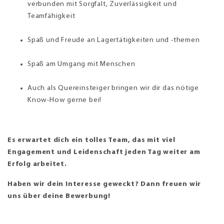
verbunden mit Sorgfalt, Zuver­lässigkeit und
Teamfähigkeit
Spaß und Freude an Lager­tätigkeiten und -themen
Spaß am Umgang mit Menschen
Auch als Quereinsteiger bringen wir dir das nötige
Know-How gerne bei!
Es erwartet dich ein tolles Team, das mit viel
Engagement und Leidenschaft jeden Tag weiter am
Erfolg arbeitet.
Haben wir dein Interesse geweckt? Dann freuen wir
uns über deine Bewerbung!