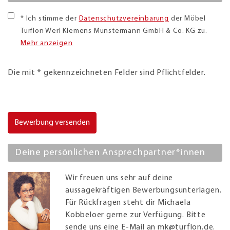
* Ich stimme der
Datenschutzvereinbarung
der Möbel
Turflon Werl Klemens Münstermann GmbH & Co. KG zu.
Mehr anzeigen
Die mit * gekennzeichneten Felder sind Pflichtfelder.
Bewerbung versenden
Deine persönlichen Ansprechpartner*innen
Wir freuen uns sehr auf deine
aussagekräftigen Bewerbungsunterlagen.
Für Rückfragen steht dir Michaela
Kobbeloer gerne zur Verfügung. Bitte
sende uns eine E-Mail an
mk@turflon.de
.