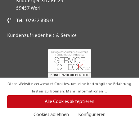
Budberger Straße 25
59457 Werl
Tel.: 02922 888 0
Kundenzufriedenheit & Service
Diese Website verwendet Cookies, um eine bestmögliche Erfahrung
bieten zu können.
Mehr Informationen ...
Alle Cookies akzeptieren
Cookies ablehnen
Konfigurieren