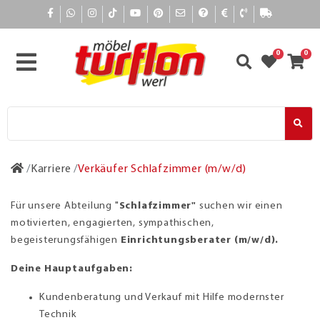
0
0
Karriere
Verkäufer Schlafzimmer (m/w/d)
Für unsere Abteilung "
Schlafzimmer"
suchen wir einen
motivierten, engagierten, sympathischen,
begeisterungsfähigen
Einrichtungsberater (m/w/d).
Deine Hauptaufgaben:
Kundenberatung und Verkauf mit Hilfe modernster
Technik