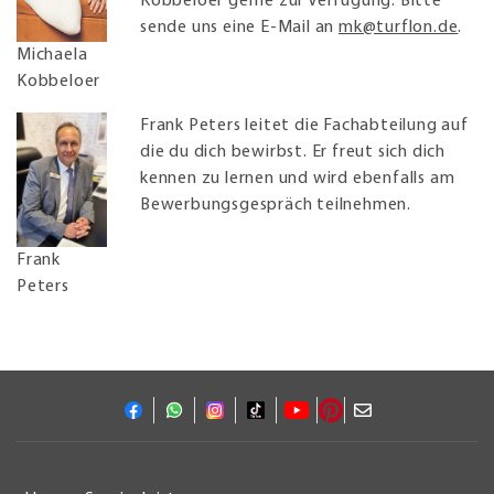
Kobbeloer gerne zur Verfügung. Bitte
sende uns eine E-Mail an
mk@turflon.de
.
Michaela
Kobbeloer
Frank Peters leitet die Fachabteilung auf
die du dich bewirbst. Er freut sich dich
kennen zu lernen und wird ebenfalls am
Bewerbungsgespräch teilnehmen.
Frank
Peters