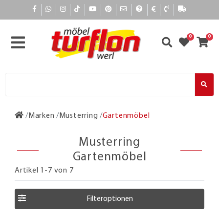
0
0
Marken
Musterring
Gartenmöbel
Musterring
Gartenmöbel
Artikel 1-7 von 7
Filteroptionen