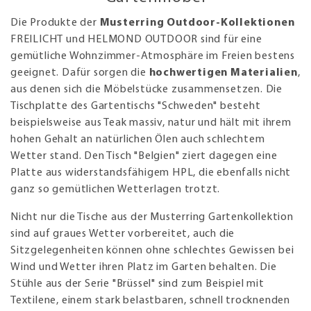
Die Produkte der
Musterring Outdoor-Kollektionen
FREILICHT und HELMOND OUTDOOR sind für eine
gemütliche Wohnzimmer-Atmosphäre im Freien bestens
geeignet. Dafür sorgen die
hochwertigen Materialien
,
aus denen sich die Möbelstücke zusammensetzen. Die
Tischplatte des Gartentischs "Schweden" besteht
beispielsweise aus Teak massiv, natur und hält mit ihrem
hohen Gehalt an natürlichen Ölen auch schlechtem
Wetter stand. Den Tisch "Belgien" ziert dagegen eine
Platte aus widerstandsfähigem HPL, die ebenfalls nicht
ganz so gemütlichen Wetterlagen trotzt.
Nicht nur die Tische aus der Musterring Gartenkollektion
sind auf graues Wetter vorbereitet, auch die
Sitzgelegenheiten können ohne schlechtes Gewissen bei
Wind und Wetter ihren Platz im Garten behalten. Die
Stühle aus der Serie "Brüssel" sind zum Beispiel mit
Textilene, einem stark belastbaren, schnell trocknenden