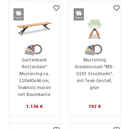
Gartenbank
Musterring
Rotterdam"
Armlehnstuhl "MR-
Musterring ca.
GS01 Stockholm",
220x40x46 cm,
mit Teak-Gestell,
Teakholz massiv
grün
mit Baumkante
1.156 €
192 €