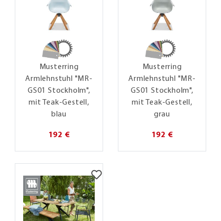
Musterring
Musterring
Armlehnstuhl "MR-
Armlehnstuhl "MR-
GS01 Stockholm",
GS01 Stockholm",
mit Teak-Gestell,
mit Teak-Gestell,
blau
grau
192 €
192 €