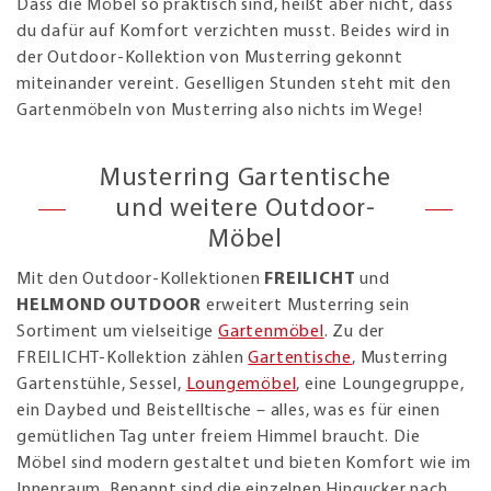
Dass die Möbel so praktisch sind, heißt aber nicht, dass
du dafür auf Komfort verzichten musst. Beides wird in
der Outdoor-Kollektion von Musterring gekonnt
miteinander vereint. Geselligen Stunden steht mit den
Gartenmöbeln von Musterring also nichts im Wege!
Musterring Gartentische
und weitere Outdoor-
Möbel
Mit den Outdoor-Kollektionen
FREILICHT
und
HELMOND OUTDOOR
erweitert Musterring sein
Sortiment um vielseitige
Gartenmöbel
. Zu der
FREILICHT-Kollektion zählen
Gartentische
, Musterring
Gartenstühle, Sessel,
Loungemöbel
, eine Loungegruppe,
ein Daybed und Beistelltische – alles, was es für einen
gemütlichen Tag unter freiem Himmel braucht. Die
Möbel sind modern gestaltet und bieten Komfort wie im
Innenraum. Benannt sind die einzelnen Hingucker nach