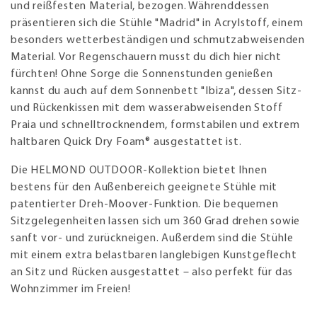
und reißfesten Material, bezogen. Währenddessen
präsentieren sich die Stühle "Madrid" in Acrylstoff, einem
besonders wetterbeständigen und schmutzabweisenden
Material. Vor Regenschauern musst du dich hier nicht
fürchten! Ohne Sorge die Sonnenstunden genießen
kannst du auch auf dem Sonnenbett "Ibiza", dessen Sitz-
und Rückenkissen mit dem wasserabweisenden Stoff
Praia und schnelltrocknendem, formstabilen und extrem
haltbaren Quick Dry Foam® ausgestattet ist.
Die HELMOND OUTDOOR-Kollektion bietet Ihnen
bestens für den Außenbereich geeignete Stühle mit
patentierter Dreh-Moover-Funktion. Die bequemen
Sitzgelegenheiten lassen sich um 360 Grad drehen sowie
sanft vor- und zurückneigen. Außerdem sind die Stühle
mit einem extra belastbaren langlebigen Kunstgeflecht
an Sitz und Rücken ausgestattet – also perfekt für das
Wohnzimmer im Freien!