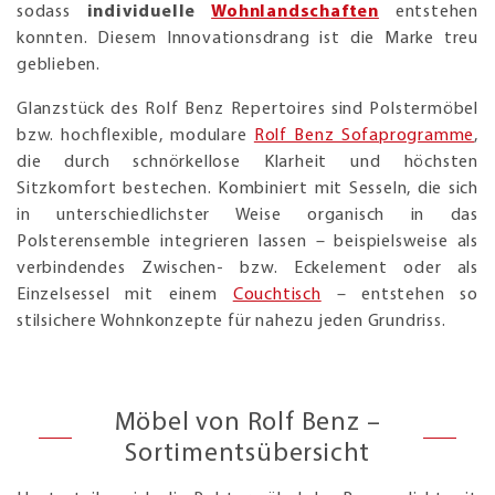
sodass
individuelle
Wohnlandschaften
entstehen
konnten. Diesem Innovationsdrang ist die Marke treu
geblieben.
Glanzstück des Rolf Benz Repertoires sind Polstermöbel
bzw. hochflexible, modulare
Rolf Benz Sofaprogramme
,
die durch schnörkellose Klarheit und höchsten
Sitzkomfort bestechen. Kombiniert mit Sesseln, die sich
in unterschiedlichster Weise organisch in das
Polsterensemble integrieren lassen – beispielsweise als
verbindendes Zwischen- bzw. Eckelement oder als
Einzelsessel mit einem
Couchtisch
– entstehen so
stilsichere Wohnkonzepte für nahezu jeden Grundriss.
Möbel von Rolf Benz –
Sortimentsübersicht