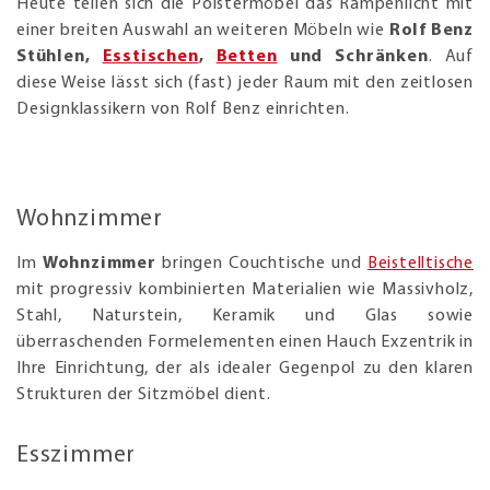
Heute teilen sich die Polstermöbel das Rampenlicht mit
einer breiten Auswahl an weiteren Möbeln wie
Rolf Benz
Stühlen,
Esstischen
,
Betten
und Schränken
. Auf
diese Weise lässt sich (fast) jeder Raum mit den zeitlosen
Designklassikern von Rolf Benz einrichten.
Wohnzimmer
Im
Wohnzimmer
bringen Couchtische und
Beistelltische
mit progressiv kombinierten Materialien wie Massivholz,
Stahl, Naturstein, Keramik und Glas sowie
überraschenden Formelementen einen Hauch Exzentrik in
Ihre Einrichtung, der als idealer Gegenpol zu den klaren
Strukturen der Sitzmöbel dient.
Esszimmer