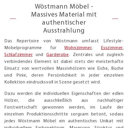
Wöstmann Möbel -
Massives Material mit
authentischer
Ausstrahlung
Das Repertoire von Wöstmann umfasst Lifestyle-
Möbelprogramme für
Wohnzimmer
,
Esszimmer
,
Schlafzimmer
und
Garderobe
. Zentrales und zugleich
verbindendes Element ist dabei stets der meisterhafte
Einsatz von wertvollen Massivhölzern wie Eiche, Buche
und Pinie, deren Persönlichkeit in jeder einzelnen
Kollektion eindrucksvoll in Szene gesetzt wird.
Dazu werden die individuellen Eigenschaften der edlen
Hölzer, die ausschließlich aus nachhaltiger
Forstwirtschaft gewonnen werden, im Laufe der
einzelnen Produktionsschritte sorgsam betont, sodass
jedes Wöstmann Möbel ein authentisches Unikat mit
individuellem Farbspektrum, Maserung, Struktur und