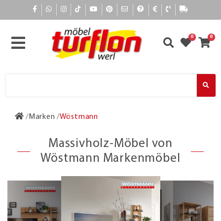
0
0
Marken
Wöstmann
Massivholz-Möbel von
Wöstmann Markenmöbel