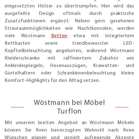
eingesetzten Hölzer zu übertrumpfen. Hier wird das
ausgefeilte Design oftmals durch praktische
Zusatzfunktionen ergänzt: Neben gern gesehenen
Strauraummöglichkeiten wie Nachtkonsolen, werden
viele Wöstmann
Betten
etwa mit integriertem
Bettkasten sowie trendbewusster LED-
Kopfteilbeleuchtung angeboten, während Wöstmann
Kleiderschränke mit raffiniertem Zubehör wie
Ankleidespiegeln, Hosenauszügen, Krawatten- und
Gürtelhaltern oder Schrankinnenbeleuchtung kleine
Komfort-Highlights für den Alltag setzen.
Wöstmann bei Möbel
Turflon
Mit unserem breiten Angebot an Wöstmann Möbeln
können Sie Ihren bevorzugten Wohnstil nach Ihren
Wünschen planen und gezielt aufregende Akzente