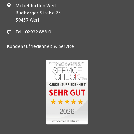
Möbel Turflon Werl
Budberger Straße 25
59457 Werl
Tel.: 02922 888 0
Kundenzufriedenheit & Service