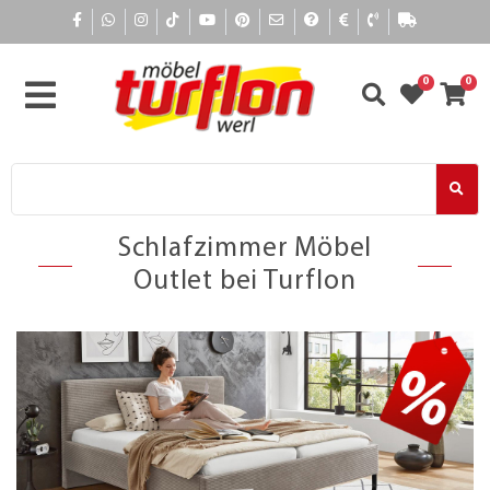
0
0
Schlafzimmer Möbel
Outlet bei Turflon