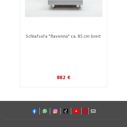
Schlafsofa "Ravenna" ca. 85 cm breit
882 €