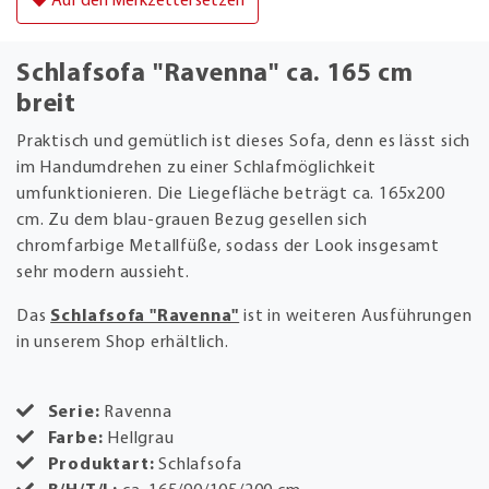
Auf den Merkzettel setzen
Schlafsofa "Ravenna" ca. 165 cm
breit
Praktisch und gemütlich ist dieses Sofa, denn es lässt sich
im Handumdrehen zu einer Schlafmöglichkeit
umfunktionieren. Die Liegefläche beträgt ca. 165x200
cm. Zu dem blau-grauen Bezug gesellen sich
chromfarbige Metallfüße, sodass der Look insgesamt
sehr modern aussieht.
Das
Schlafsofa "Ravenna"
ist in weiteren Ausführungen
in unserem Shop erhältlich.
Serie:
Ravenna
Farbe:
Hellgrau
Produktart:
Schlafsofa