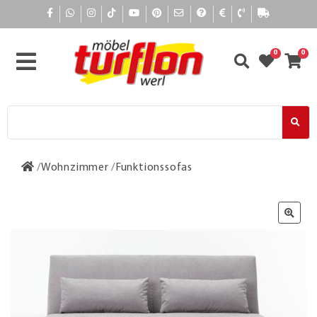
0
0
Wohnzimmer
Funktionssofas