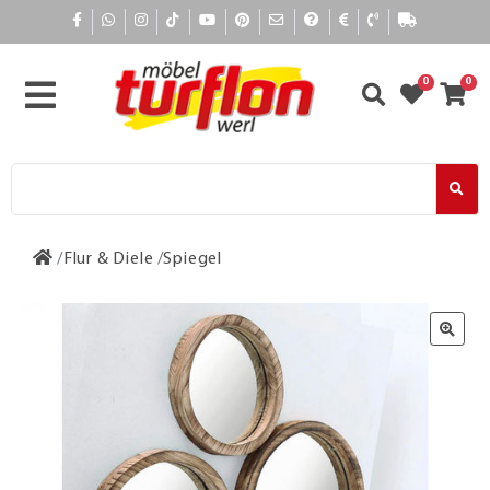
0
0
Flur & Diele
Spiegel