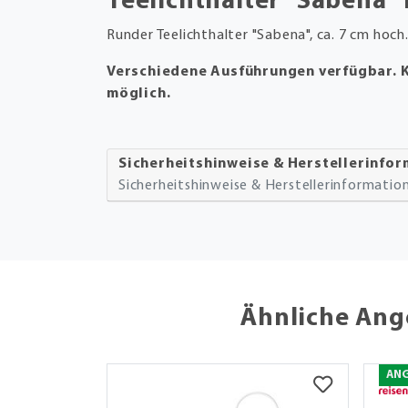
Teelichthalter "Sabena"
Runder Teelichthalter "Sabena", ca. 7 cm hoc
Verschiedene Ausführungen verfügbar. 
möglich.
Sicherheitshinweise & Herstellerinfo
Sicherheitshinweise & Herstellerinformati
Ähnliche Ang
AN