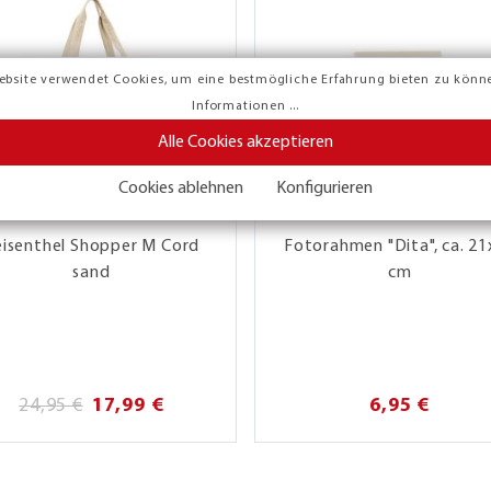
ebsite verwendet Cookies, um eine bestmögliche Erfahrung bieten zu könn
Informationen ...
Alle Cookies akzeptieren
Cookies ablehnen
Konfigurieren
eisenthel Shopper M Cord
Fotorahmen "Dita", ca. 21
sand
cm
24,95 €
17,99 €
6,95 €