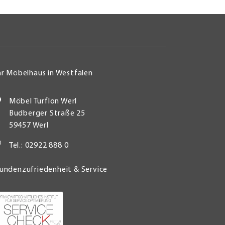
hr Möbelhaus in Westfalen
Möbel Turflon Werl
Budberger Straße 25
59457 Werl
Tel.: 02922 888 0
undenzufriedenheit & Service