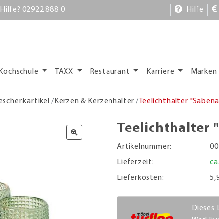
Hilfe? 02922 888 0
Hilfe
Kochschule
TAXX
Restaurant
Karriere
Marken
eschenkartikel
Kerzen & Kerzenhalter
Teelichthalter "Sabena
Teelichthalter 
Artikelnummer:
00
Lieferzeit:
ca
Lieferkosten:
5,
Dieses 