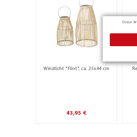
Diese W
Windlicht "Flint", ca. 25x44 cm
R
43,95 €