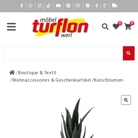
0
0
Boutique & Textil
Wohnaccessoires & Geschenkartikel
Kunstblumen