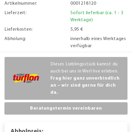
Artikelnummer:
0001218120
Lieferzeit:
Sofort lieferbar (ca. 1 - 3
Werktage)
Lieferkosten:
5,95 €
Abholung:
innerhalb eines Werktages
verfügbar
Dieses Lieblingsstück kannst du
auch bei uns in Werl live erleben.
Frag hier ganz unverbindlich
an – wir sind gerne für dich
da.
Beratungstermin vereinbaren
Abholpreis: