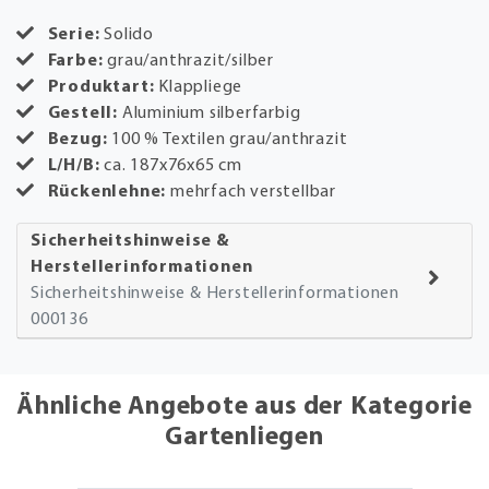
Serie:
Solido
Farbe:
grau/anthrazit/silber
Produktart:
Klappliege
Gestell:
Aluminium silberfarbig
Bezug:
100 % Textilen grau/anthrazit
L/H/B:
ca. 187x76x65 cm
Rückenlehne:
mehrfach verstellbar
Sicherheitshinweise &
Herstellerinformationen
Sicherheitshinweise & Herstellerinformationen
000136
Ähnliche Angebote aus der Kategorie
Gartenliegen