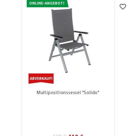
ONLINE-ANGEBOT!
ABVERKAUF!
Multipositionssessel "Solido"