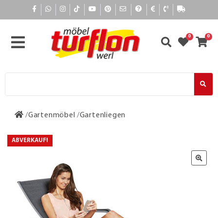
0
0
Gartenmöbel
Gartenliegen
ABVERKAUF!