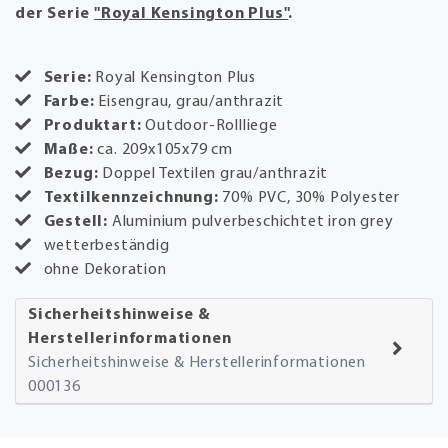
der Serie
"Royal Kensington Plus"
.
Serie:
Royal Kensington Plus
Farbe:
Eisengrau, grau/anthrazit
Produktart:
Outdoor-Rollliege
Maße:
ca. 209x105x79 cm
Bezug:
Doppel Textilen grau/anthrazit
Textilkennzeichnung:
70% PVC, 30% Polyester
Gestell:
Aluminium pulverbeschichtet iron grey
wetterbeständig
ohne Dekoration
Sicherheitshinweise &
Herstellerinformationen
Sicherheitshinweise & Herstellerinformationen
000136