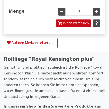
Menge
Gewünschte Menge verringe
Gewün
In den Warenkorb
Auf den Merkzettel setzen
Rollliege "Royal Kensington plus"
Gemütlich und praktisch zugleich ist die Rollliege "Royal
Kensington Plus". Sie bietet nicht nur absoluten Komfort,
sondern lässt sich auch noch leicht von einem Ort zum
anderen rollen. So können Sie immer dort entspannen,
wo es Ihnen gerade am besten passt. Da entsteht schnell
Urlaubsfeeling im eigenen Garten!
In unserem Shop finden Sie weitere Produkte aus