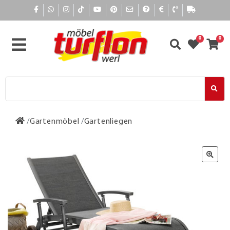
0
0
Gartenmöbel
Gartenliegen