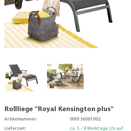
Rollliege "Royal Kensington plus"
Artikelnummer:
000136001002
Lieferzeit:
ca. 5 - 9 Werktage (2x auf