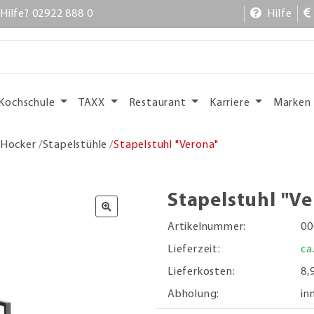
Hilfe? 02922 888 0
Hilfe
Kochschule
TAXX
Restaurant
Karriere
Marken
 Hocker
Stapelstühle
Stapelstuhl "Verona"
Stapelstuhl "V
Artikelnummer:
00
Lieferzeit:
ca
Lieferkosten:
8,
Abholung:
in