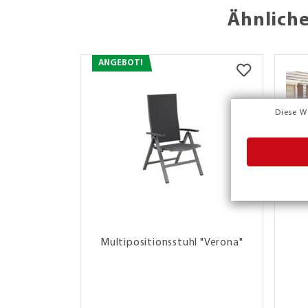
Ähnliche
ANGEBOT!
Diese W
Multipositionsstuhl "Verona"