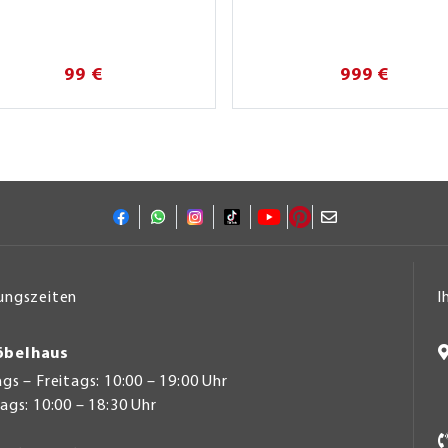
99 €
999 €
ungszeiten
I
belhaus
s – Freitags: 10:00 – 19:00 Uhr
gs: 10:00 – 18:30 Uhr