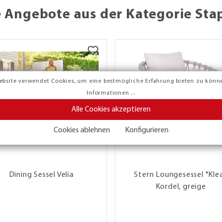
 Angebote aus der Kategorie Sta
ebsite verwendet Cookies, um eine bestmögliche Erfahrung bieten zu könn
Informationen ...
Alle Cookies akzeptieren
Cookies ablehnen
Konfigurieren
Dining Sessel Velia
Stern Loungesessel "Klea
Kordel, greige