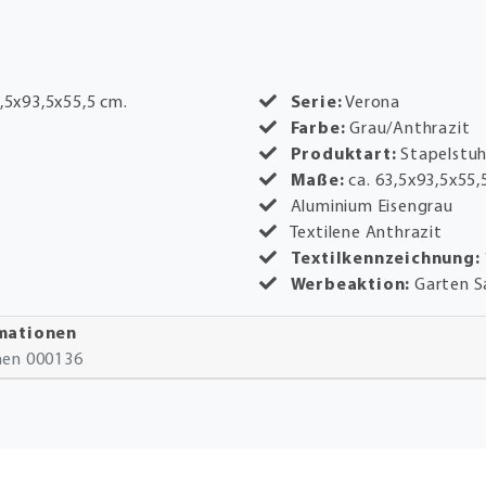
3,5x93,5x55,5 cm.
Serie:
Verona
Farbe:
Grau/Anthrazit
Produktart:
Stapelstuh
Maße:
ca. 63,5x93,5x55,
Aluminium Eisengrau
Textilene Anthrazit
Textilkennzeichnung:
Werbeaktion:
Garten S
rmationen
onen 000136