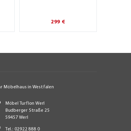
299 €
hr Möbelhaus in Westfalen
Möbel Turflon Werl
Budberger Straße 25
59457 Werl
Tel.: 02922 888 0