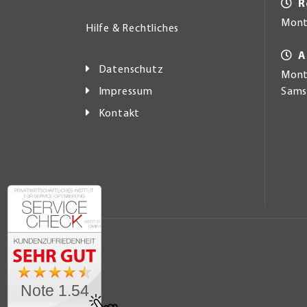
R
Mont
Hilfe & Rechtliches
A
Datenschutz
Monta
Impressum
Samst
Kontakt
Note 1.54