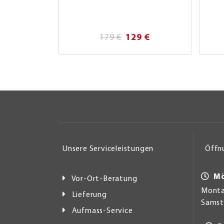
179 €
129 €
Unsere Serviceleistungen
Öffn
Mö
Vor-Ort-Beratung
Montag
Lieferung
Samsta
Aufmass-Service