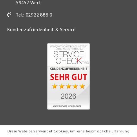
59457 Werl
Tel.: 02922 888 0
Kundenzufriedenheit & Service
Diese Website verwendet Cookies, um eine bestmögliche Erfahrung
© 2026 Möbel Turflon Werl