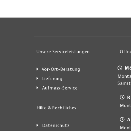
Unsere Serviceleistungen
Öffn
Mö
Vor-Ort-Beratung
Montag
Lieferung
Samsta
Aufmass-Service
R
Mont
Hilfe & Rechtliches
A
Datenschutz
Monta