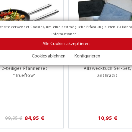
ebsite verwendet Cookies, um eine bestmögliche Erfahrung bieten zu könn
Informationen ...
Alle Cookies akzeptieren
Cookies ablehnen
Konfigurieren
2-teiliges Pfannenset
Allzwecktuch 5er-Set,
"Trueflow"
anthrazit
99,95 €
84,95 €
10,95 €