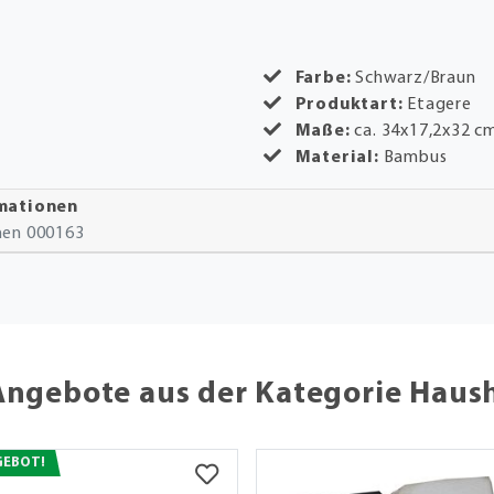
Farbe:
Schwarz/Braun
Produktart:
Etagere
Maße:
ca. 34x17,2x32 c
Material:
Bambus
rmationen
onen 000163
Angebote aus der Kategorie Haus
GEBOT!