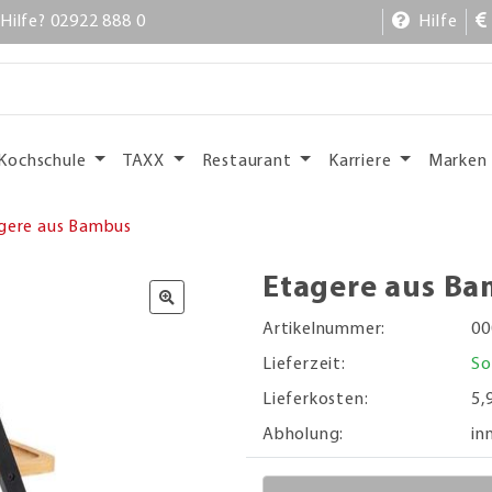
Hilfe? 02922 888 0
Hilfe
Kochschule
TAXX
Restaurant
Karriere
Marken
gere aus Bambus
Etagere aus B
Artikelnummer:
00
Lieferzeit:
So
Lieferkosten:
5,
Abholung:
in