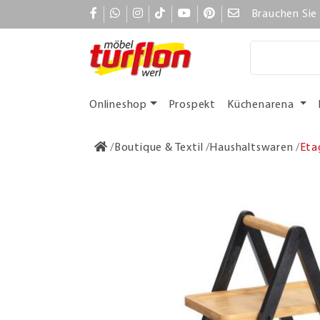
Brauchen Sie 
Onlineshop
Prospekt
Küchenarena
Boutique & Textil
Haushaltswaren
Eta