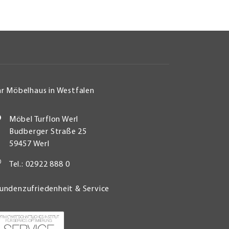
hr Möbelhaus in Westfalen
Möbel Turflon Werl
Budberger Straße 25
59457 Werl
Tel.: 02922 888 0
undenzufriedenheit & Service