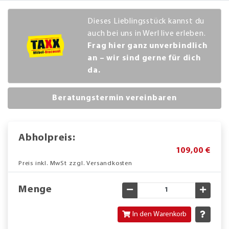
Dieses Lieblingsstück kannst du
auch bei uns in Werl live erleben.
Frag hier ganz unverbindlich
an – wir sind gerne für dich
da.
Beratungstermin vereinbaren
Abholpreis:
109,00 €
Preis inkl. MwSt zzgl. Versandkosten
Menge
Gewünschte Menge verringe
Gewün
In den Warenkorb