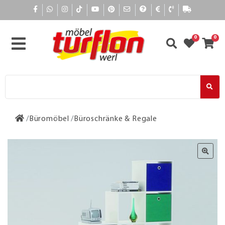
0
0
Büromöbel
Büroschränke & Regale