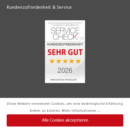
Kundenzufriedenheit & Service
Diese Website verwendet Cookies, um eine bestmögliche Erfahrung
© 2026 Möbel Turflon Werl
bieten zu können.
Mehr Informationen ...
Klemens Münstermann GmbH & Co. KG
Alle Cookies akzeptieren