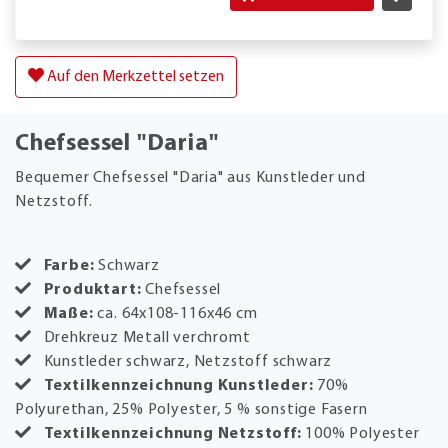
Auf den Merkzettel setzen
Chefsessel "Daria"
Bequemer Chefsessel "Daria" aus Kunstleder und
Netzstoff.
Farbe:
Schwarz
Produktart:
Chefsessel
Maße:
ca. 64x108-116x46 cm
Drehkreuz Metall verchromt
Kunstleder schwarz, Netzstoff schwarz
Textilkennzeichnung Kunstleder:
70%
Polyurethan, 25% Polyester, 5 % sonstige Fasern
Textilkennzeichnung Netzstoff:
100% Polyester