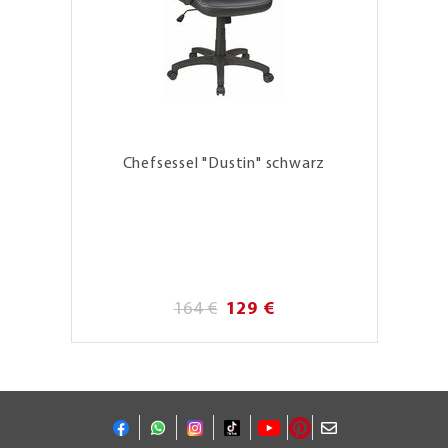
Chefsessel "Dustin" schwarz
164 €
129 €