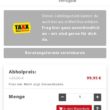
verfügbar
Dieses Lieblingsstück kannst du
auch bei uns in Werl live erleben.
Frag hier ganz unverbindlich
an – wir sind gerne für dich
da.
Beratungstermin vereinbaren
Abholpreis:
129,00 €
99,95 €
Preis inkl. MwSt zzgl. Versandkosten
Menge
Gewünschte Menge verringe
Gewün
In den Warenkorb