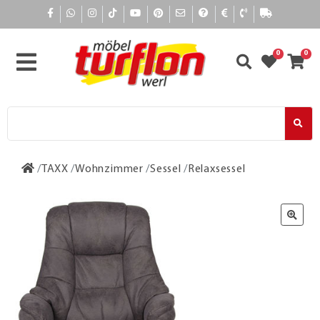
0
0
TAXX
Wohnzimmer
Sessel
Relaxsessel