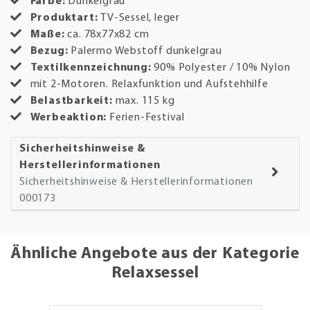
Farbe:
Dunkelgrau
Produktart:
TV-Sessel, leger
Maße:
ca. 78x77x82 cm
Bezug:
Palermo Webstoff dunkelgrau
Textilkennzeichnung:
90% Polyester / 10% Nylon
mit 2-Motoren. Relaxfunktion und Aufstehhilfe
Belastbarkeit:
max. 115 kg
Werbeaktion:
Ferien-Festival
Sicherheitshinweise &
Herstellerinformationen
Sicherheitshinweise & Herstellerinformationen
000173
Ähnliche Angebote aus der Kategorie
Relaxsessel