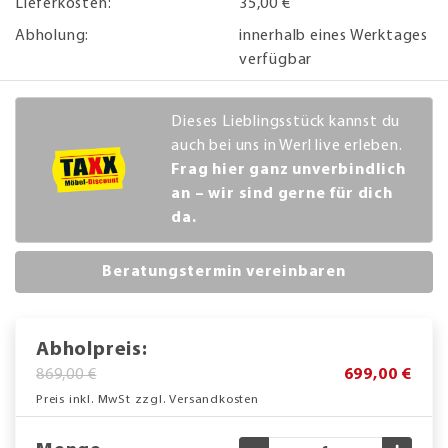
Lieferkosten:
35,00 €
Abholung:
innerhalb eines Werktages
verfügbar
Dieses Lieblingsstück kannst du
auch bei uns in Werl live erleben.
Frag hier ganz unverbindlich
an – wir sind gerne für dich
da.
Beratungstermin vereinbaren
Abholpreis:
869,00 €
699,00 €
Preis inkl. MwSt zzgl. Versandkosten