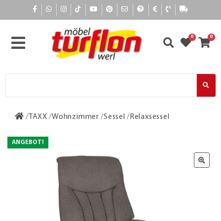
0
0
TAXX
Wohnzimmer
Sessel
Relaxsessel
ANGEBOT!