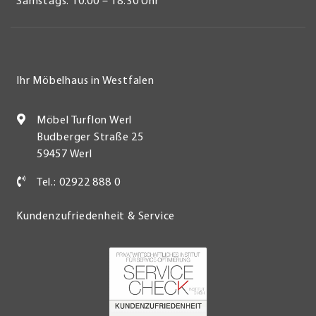
Samstags: 10:00 – 18:30 Uhr
Ihr Möbelhaus in Westfalen
Möbel Turflon Werl
Budberger Straße 25
59457 Werl
Tel.: 02922 888 0
Kundenzufriedenheit & Service