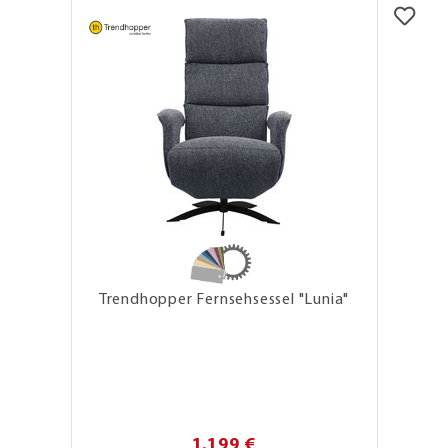
Trendhopper Fernsehsessel "Lunia"
1.199 €