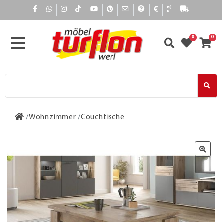
0
0
Wohnzimmer
Couchtische