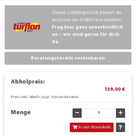
Dieses Lieblingsstück kannst du
auch bei uns in Werl live erleben.
Frag hier ganz unverbindlich
an – wir sind gerne für dich
da.
Beratungstermin vereinbaren
Abholpreis:
139,00 €
Preis inkl. MwSt zzgl. Versandkosten
Menge
Gewünschte Menge verringe
Gewün
In den Warenkorb