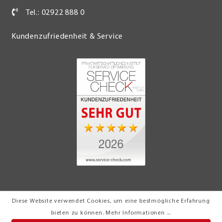
Tel.: 02922 888 0
Kundenzufriedenheit & Service
Diese Website verwendet Cookies, um eine bestmögliche Erfahrung
© 2026 Möbel Turflon Werl
bieten zu können.
Mehr Informationen ...
Klemens Münstermann GmbH & Co. KG