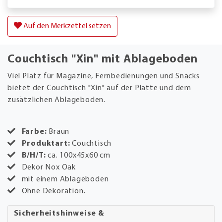
Auf den Merkzettel setzen
Couchtisch "Xin" mit Ablageboden
Viel Platz für Magazine, Fernbedienungen und Snacks
bietet der Couchtisch "Xin" auf der Platte und dem
zusätzlichen Ablageboden.
Farbe:
Braun
Produktart:
Couchtisch
B/H/T:
ca. 100x45x60 cm
Dekor Nox Oak
mit einem Ablageboden
Ohne Dekoration.
Sicherheitshinweise &