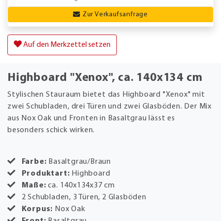
Zur Verkaufsanfrage
Auf den Merkzettel setzen
Highboard "Xenox", ca. 140x134 cm
Stylischen Stauraum bietet das Highboard "Xenox" mit
zwei Schubladen, drei Türen und zwei Glasböden. Der Mix
aus Nox Oak und Fronten in Basaltgrau lässt es
besonders schick wirken.
Farbe:
Basaltgrau/Braun
Produktart:
Highboard
Maße:
ca. 140x134x37 cm
2 Schubladen, 3 Türen, 2 Glasböden
Korpus:
Nox Oak
Front:
Basaltgrau