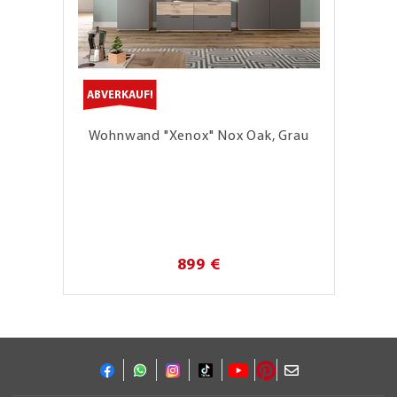
ABVERKAUF!
Wohnwand "Xenox" Nox Oak, Grau
899 €