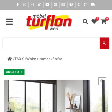
0
0
TAXX
Wohnzimmer
Sofas
ANGEBOT!