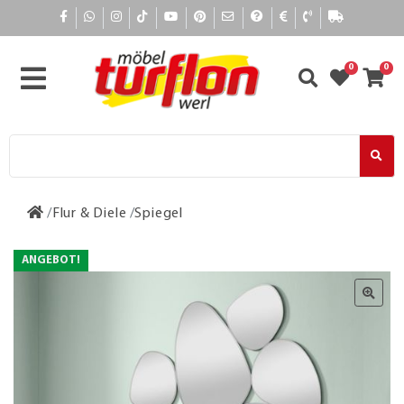
0
0
Flur & Diele
Spiegel
ANGEBOT!