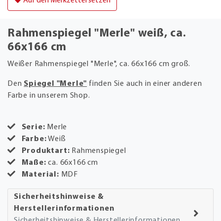
Auf den Merkzettel setzen
Rahmenspiegel "Merle" weiß, ca.
66x166 cm
Weißer Rahmenspiegel "Merle", ca. 66x166 cm groß.
Den
Spiegel "Merle"
finden Sie auch in einer anderen
Farbe in unserem Shop.
Serie:
Merle
Farbe:
Weiß
Produktart:
Rahmenspiegel
Maße:
ca. 66x166 cm
Material:
MDF
Sicherheitshinweise &
Herstellerinformationen
Sicherheitshinweise & Herstellerinformationen