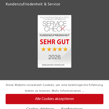
Kundenzufriedenheit & Service
Diese Website verwendet Cookies, um eine bestmögliche Erfahrung
© 2026 Möbel Turflon Werl
bieten zu können.
Mehr Informationen ...
Klemens Münstermann GmbH & Co. KG
Alle Cookies akzeptieren