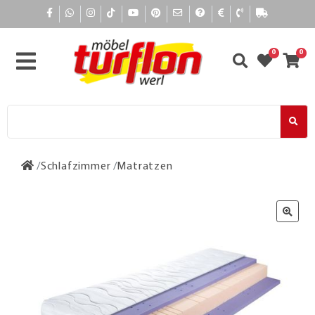
0
0
Schlafzimmer
Matratzen