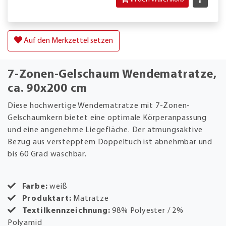
Auf den Merkzettel setzen
7-Zonen-Gelschaum Wendematratze,
ca. 90x200 cm
Diese hochwertige Wendematratze mit 7-Zonen-
Gelschaumkern bietet eine optimale Körperanpassung
und eine angenehme Liegefläche. Der atmungsaktive
Bezug aus verstepptem Doppeltuch ist abnehmbar und
bis 60 Grad waschbar.
Farbe:
weiß
Produktart:
Matratze
Textilkennzeichnung:
98% Polyester / 2%
Polyamid