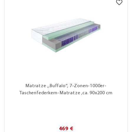
Matratze ,,Buffalo'', 7-Zonen-1000er-
Taschenfederkern-Matratze ,ca. 90x200 cm
469 €