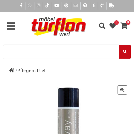
0
0
Pflegemittel