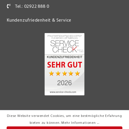
Tel.: 02922 888 0
Kundenzufriedenheit & Service
Diese Website verwendet Cookies, um eine bestmögliche Erfahrung
© 2026 Möbel Turflon Werl
bieten zu können.
Mehr Informationen ...
Klemens Münstermann GmbH & Co. KG