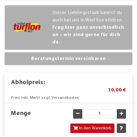
Dieses Lieblingsstück kannst du
auch bei uns in Werl live erleben.
Frag hier ganz unverbindlich
an – wir sind gerne für dich
da.
Beratungstermin vereinbaren
Abholpreis:
10,00 €
Preis inkl. MwSt zzgl. Versandkosten
Menge
Gewünschte Menge verringe
Gewün
In den Warenkorb