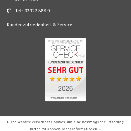
Tel.: 02922 888 0
Kundenzufriedenheit & Service
Diese Website verwendet Cookies, um eine bestmögliche Erfahrung
© 2026 Möbel Turflon Werl
bieten zu können.
Mehr Informationen ...