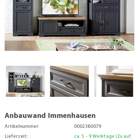
Anbauwand Immenhausen
Artikelnummer:
0002380079
Lieferzeit:
ca. 5 - 9 Werktage (2x auf