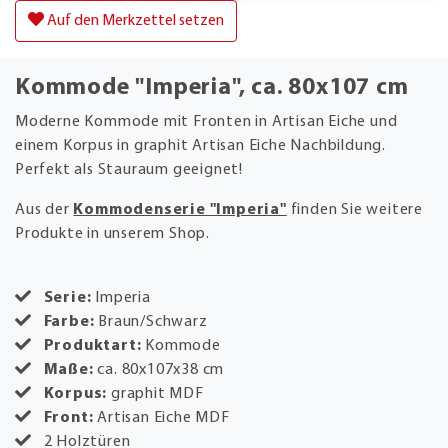
Auf den Merkzettel setzen
Kommode "Imperia", ca. 80x107 cm
Moderne Kommode mit Fronten in Artisan Eiche und
einem Korpus in graphit Artisan Eiche Nachbildung.
Perfekt als Stauraum geeignet!
Aus der
Kommodenserie "Imperia"
finden Sie weitere
Produkte in unserem Shop.
Serie:
Imperia
Farbe:
Braun/Schwarz
Produktart:
Kommode
Maße:
ca. 80x107x38 cm
Korpus:
graphit MDF
Front:
Artisan Eiche MDF
2 Holztüren