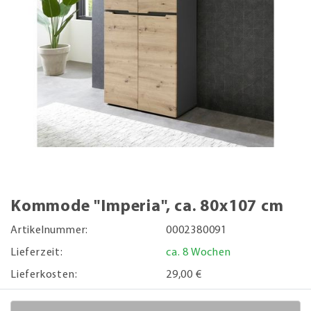
Kommode "Imperia", ca. 80x107 cm
Artikelnummer:
0002380091
Lieferzeit:
ca. 8 Wochen
Lieferkosten:
29,00 €