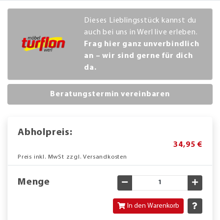
Dieses Lieblingsstück kannst du
auch bei uns in Werl live erleben.
Frag hier ganz unverbindlich
an – wir sind gerne für dich
da.
Beratungstermin vereinbaren
Abholpreis:
34,95 €
Preis inkl. MwSt zzgl. Versandkosten
Menge
Gewünschte Menge verringe
Gewün
In den Warenkorb