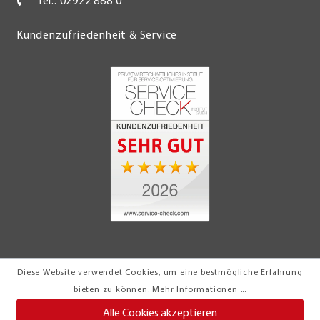
Tel.: 02922 888 0
Kundenzufriedenheit & Service
Diese Website verwendet Cookies, um eine bestmögliche Erfahrung
© 2026 Möbel Turflon Werl
bieten zu können.
Mehr Informationen ...
Klemens Münstermann GmbH & Co. KG
Alle Cookies akzeptieren