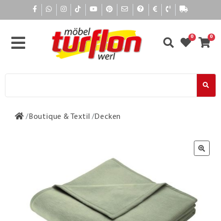
0
0
Boutique & Textil
Decken