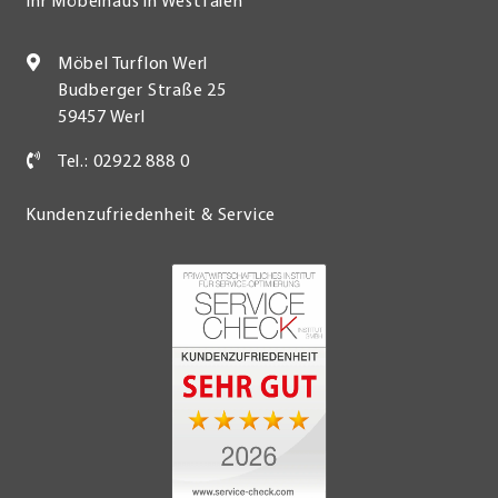
Ihr Möbelhaus in Westfalen
Möbel Turflon Werl
Budberger Straße 25
59457 Werl
Tel.: 02922 888 0
Kundenzufriedenheit & Service