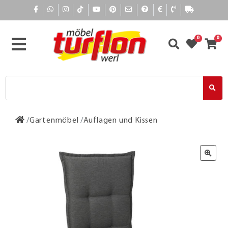
0
0
Gartenmöbel
Auflagen und Kissen