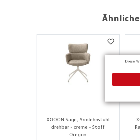
Ähnliche
Diese W
XOOON Sage, Armlehnstuhl
X
drehbar - creme - Stoff
Ra
Oregon