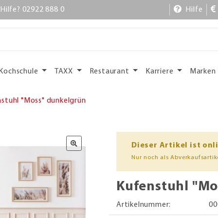
Hilfe? 02922 888 0
Hilfe
Kochschule
TAXX
Restaurant
Karriere
Marken
stuhl "Moss" dunkelgrün
Dieser Artikel ist onl
Nur noch als Abverkaufsartike
Kufenstuhl "Mo
Artikelnummer:
00