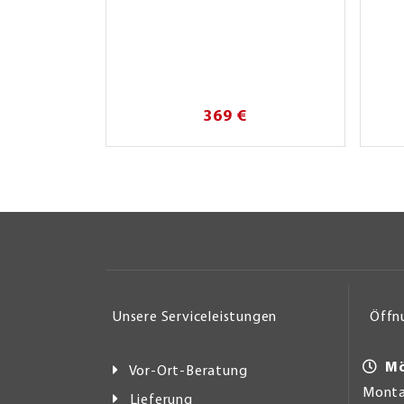
369 €
Unsere Serviceleistungen
Öffn
Mö
Vor-Ort-Beratung
Montag
Lieferung