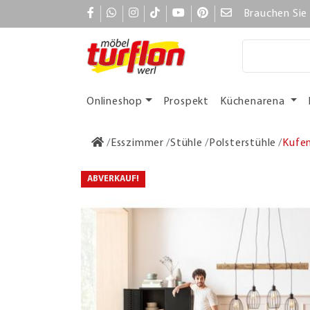
Brauchen Sie 
Onlineshop
Prospekt
Küchenarena
Esszimmer
Stühle
Polsterstühle
Kufen
ABVERKAUF!