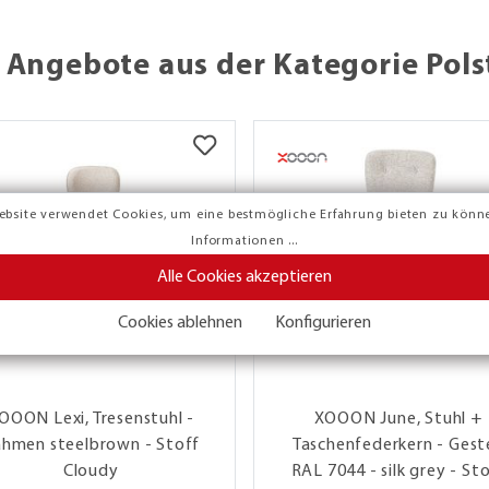
 Angebote aus der Kategorie Pols
ebsite verwendet Cookies, um eine bestmögliche Erfahrung bieten zu könn
Informationen ...
Alle Cookies akzeptieren
Cookies ablehnen
Konfigurieren
OOON Lexi, Tresenstuhl -
XOOON June, Stuhl +
hmen steelbrown - Stoff
Taschenfederkern - Geste
Cloudy
RAL 7044 - silk grey - St