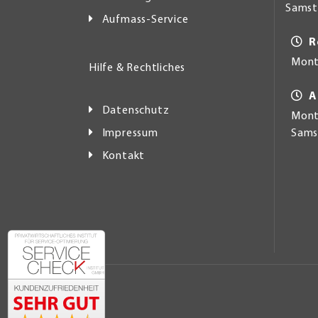
Samsta
Aufmass-Service
R
Mont
Hilfe & Rechtliches
A
Datenschutz
Monta
Impressum
Samst
Kontakt