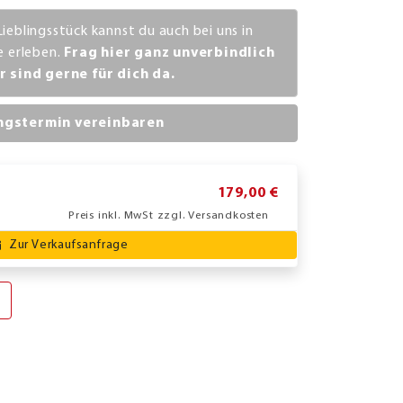
Lieblingsstück kannst du auch bei uns in
ve erleben.
Frag hier ganz unverbindlich
r sind gerne für dich da.
ngstermin vereinbaren
179,00 €
Preis inkl. MwSt zzgl. Versandkosten
Zur Verkaufsanfrage