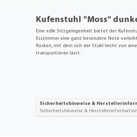
Kufenstuhl "Moss" dunk
Eine edle Sitzgelegenheit bietet der Kufenst
Esszimmer eine ganz besondere Note verleiht.
Rücken, mit dem sich der Stuhl leicht von ei
transportieren lässt.
Sicherheitshinweise & Herstellerinfo
Sicherheitshinweise & Herstellerinformati