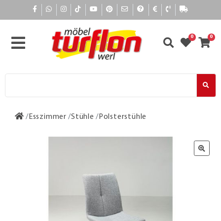
0
0
Esszimmer
Stühle
Polsterstühle