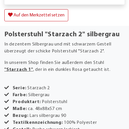
Auf den Merkzettel setzen
Polsterstuhl "Starzach 2" silbergrau
In dezentem Silbergrau und mit schwarzem Gestell
überzeugt der schicke Polsterstuhl "Starzach 2".
In unserem Shop finden Sie außerdem den Stuhl
"Starzach 1"
, der in ein dunkles Rosa getaucht ist.
Serie:
Starzach 2
Farbe:
Silbergrau
Produktart:
Polsterstuhl
Maße:
ca. 48x88x57 cm
Bezug:
Lars silbergrau 90
Textilkennzeichnung:
100% Polyester