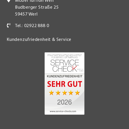
Möbel Turflon Werl
Budberger Straße 25
59457 Werl
Tel.: 02922 888 0
Kundenzufriedenheit & Service