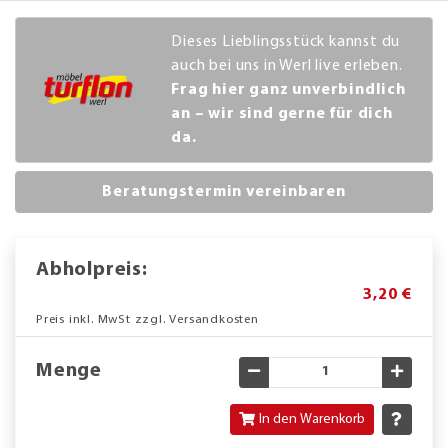
Dieses Lieblingsstück kannst du
auch bei uns in Werl live erleben.
Frag hier ganz unverbindlich
an – wir sind gerne für dich
da.
Beratungstermin vereinbaren
Abholpreis:
3,20 €
Preis inkl. MwSt zzgl. Versandkosten
Menge
Gewünschte Menge verringe
Gewün
In den Warenkorb