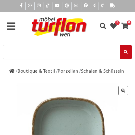
0
0
Boutique & Textil
Porzellan
Schalen & Schüsseln