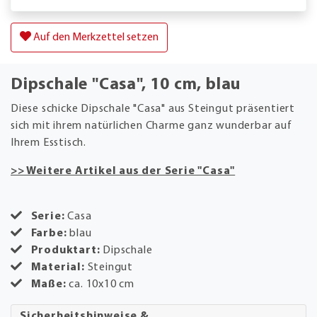
Auf den Merkzettel setzen
Dipschale "Casa", 10 cm, blau
Diese schicke Dipschale "Casa" aus Steingut präsentiert
sich mit ihrem natürlichen Charme ganz wunderbar auf
Ihrem Esstisch.
>> Weitere Artikel aus der Serie "Casa"
Serie:
Casa
Farbe:
blau
Produktart:
Dipschale
Material:
Steingut
Maße:
ca. 10x10 cm
Sicherheitshinweise &