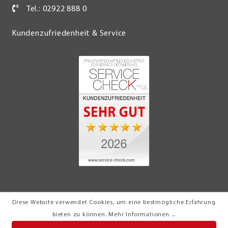
Tel.: 02922 888 0
Kundenzufriedenheit & Service
Diese Website verwendet Cookies, um eine bestmögliche Erfahrung
© 2026 Möbel Turflon Werl
bieten zu können.
Mehr Informationen ...
Klemens Münstermann GmbH & Co. KG