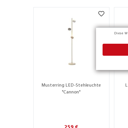
Diese W
Musterring LED-Stehleuchte
L
"Cannon"
259 €