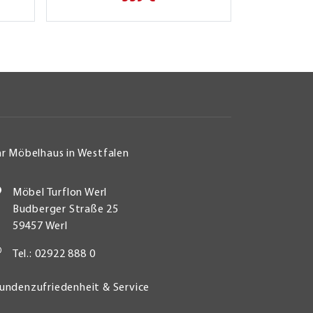
hr Möbelhaus in Westfalen
Möbel Turflon Werl
Budberger Straße 25
59457 Werl
Tel.: 02922 888 0
undenzufriedenheit & Service