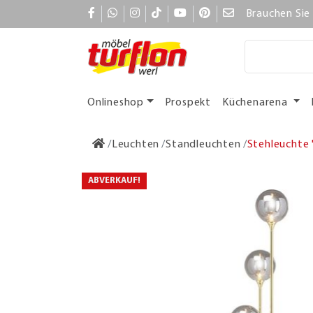
Brauchen Sie 
Onlineshop
Prospekt
Küchenarena
Leuchten
Standleuchten
Stehleuchte "
ABVERKAUF!