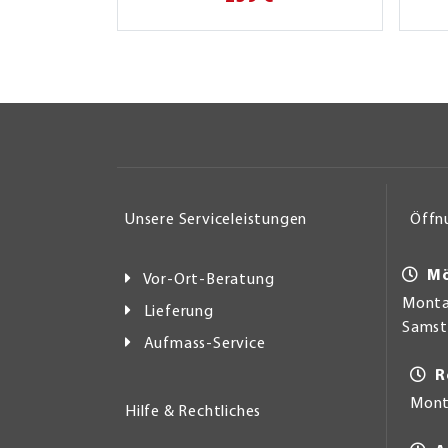
Unsere Serviceleistungen
Öffn
Mö
Vor-Ort-Beratung
Montag
Lieferung
Samsta
Aufmass-Service
R
Mont
Hilfe & Rechtliches