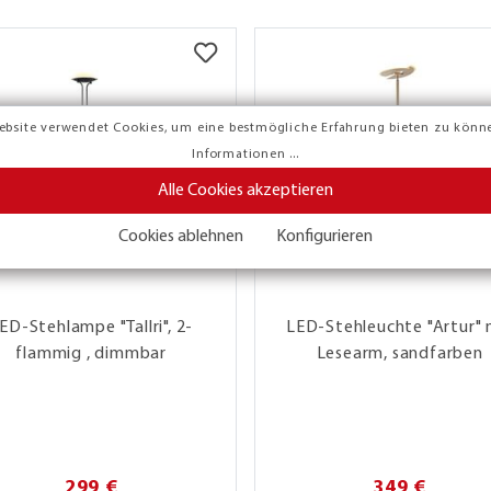
ebsite verwendet Cookies, um eine bestmögliche Erfahrung bieten zu könn
Informationen ...
Alle Cookies akzeptieren
Cookies ablehnen
Konfigurieren
ED-Stehlampe "Tallri", 2-
LED-Stehleuchte "Artur" 
flammig , dimmbar
Lesearm, sandfarben
299 €
349 €