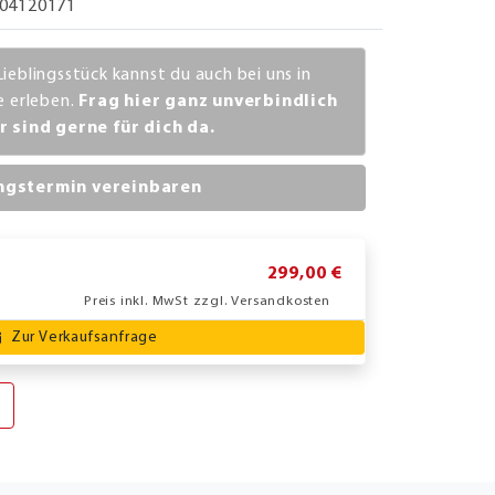
04120171
Lieblingsstück kannst du auch bei uns in
ve erleben.
Frag hier ganz unverbindlich
r sind gerne für dich da.
ngstermin vereinbaren
299,00 €
Preis inkl. MwSt zzgl. Versandkosten
Zur Verkaufsanfrage