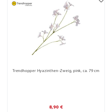
Trendhopper Hyazinthen-Zweig, pink, ca. 79 cm
8,90 €