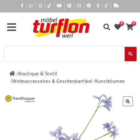
0
0
Boutique & Textil
Wohnaccessoires & Geschenkartikel
Kunstblumen