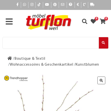
0
0
Boutique & Textil
Wohnaccessoires & Geschenkartikel
Kunstblumen