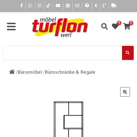
0
0
Büromöbel
Büroschränke & Regale