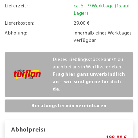
Lieferzeit:
ca. 5 - 9 Werktage (1x auf
Lager)
Lieferkosten:
29,00 €
Abholung:
innerhalb eines Werktages
verfügbar
Dieses Lieblingsstück kannst du
auch bei uns in Werl live erleben.
Frag hier ganz unverbindlich
an – wir sind gerne für dich
da.
Beratungstermin vereinbaren
Abholpreis:
198,00 €