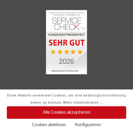
Diese Website verwendet Cookies, um eine bestmögliche Erfahrung
© 2026 Möbel Turflon Werl
bieten zu können.
Mehr Informationen ...
Klemens Münstermann GmbH & Co. KG
Alle Cookies akzeptieren
Cookies ablehnen
Konfigurieren