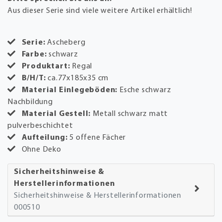
Aus dieser Serie sind viele weitere Artikel erhältlich!
Serie:
Ascheberg
Farbe:
schwarz
Produktart:
Regal
B/H/T:
ca.77x185x35 cm
Material Einlegeböden:
Esche schwarz
Nachbildung
Material Gestell:
Metall schwarz matt
pulverbeschichtet
Aufteilung:
5 offene Fächer
Ohne Deko
Sicherheitshinweise &
Herstellerinformationen
Sicherheitshinweise & Herstellerinformationen
000510